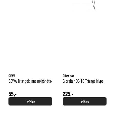
GEWA
Gibraltar
GEWA Triangelpinne m/håndtak
Gibraltar SC-TC Triangelklype
55,-
225,-
Kjøp
Kjøp