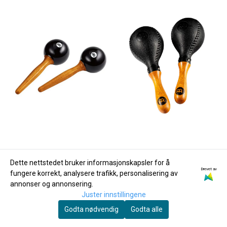
Dette nettstedet bruker informasjonskapsler for å
Drevet av
fungere korrekt, analysere trafikk, personalisering av
annonser og annonsering.
Juster innstillingene
Godta nødvendig
Godta alle