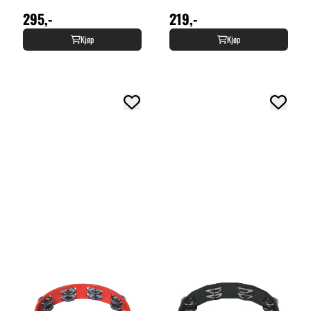
295,-
219,-
Kjøp
Kjøp