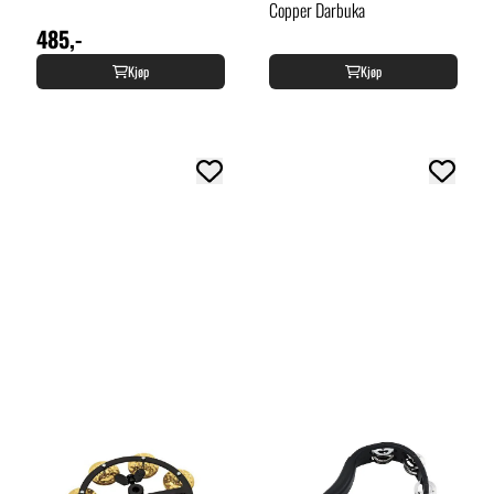
Copper Darbuka
485,-
Kjøp
Kjøp