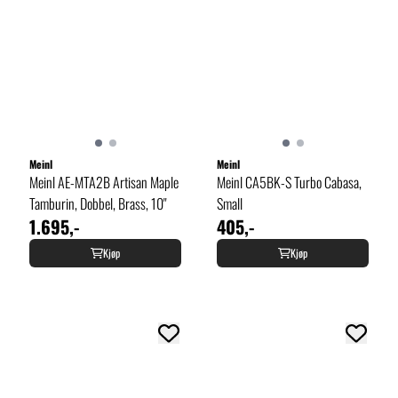
Meinl
Meinl
Meinl AE-MTA2B Artisan Maple
Meinl CA5BK-S Turbo Cabasa,
Tamburin, Dobbel, Brass, 10"
Small
1.695,-
405,-
Kjøp
Kjøp