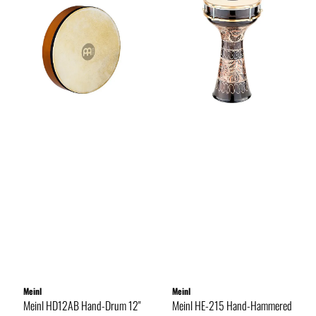
Meinl
Meinl
Meinl HD12AB Hand-Drum 12"
Meinl HE-215 Hand-Hammered