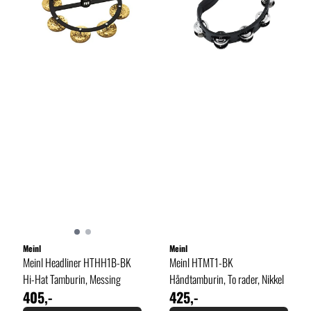
Meinl
Meinl
Meinl Headliner HTHH1B-BK
Meinl HTMT1-BK
Hi-Hat Tamburin, Messing
Håndtamburin, To rader, Nikkel
405,-
425,-