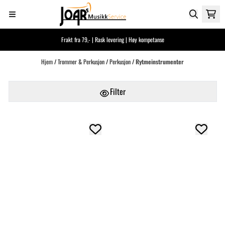
Hopp til innhold
Frakt fra 79,- | Rask levering | Høy kompetanse
Hjem
/
Trommer & Perkusjon
/
Perkusjon
/
Rytmeinstrumenter
Filter