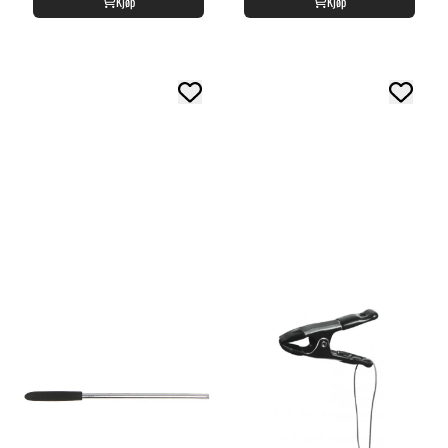
Kjøp
Kjøp