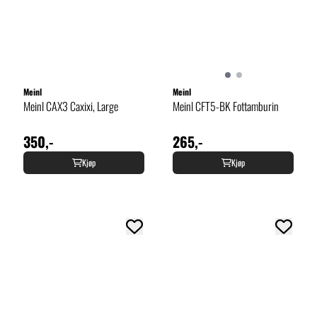
Meinl
Meinl
Meinl CAX3 Caxixi, Large
Meinl CFT5-BK Fottamburin
350,-
265,-
Kjøp
Kjøp