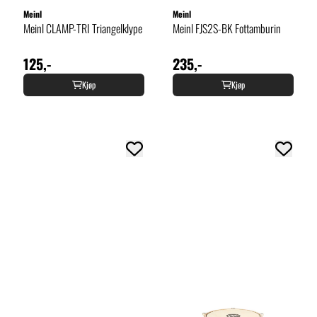
Meinl
Meinl
Meinl CLAMP-TRI Triangelklype
Meinl FJS2S-BK Fottamburin
125,-
235,-
Kjøp
Kjøp