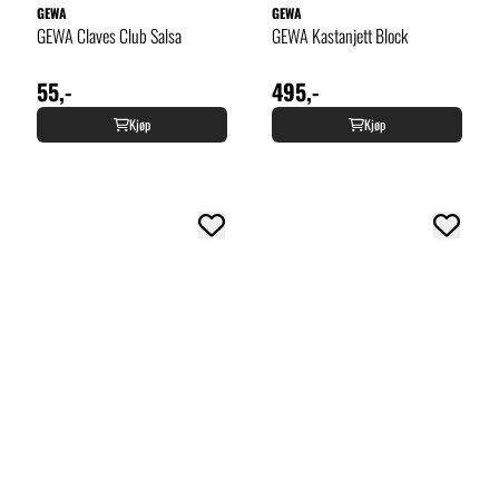
GEWA
GEWA
GEWA Claves Club Salsa
GEWA Kastanjett Block
55,-
495,-
Kjøp
Kjøp