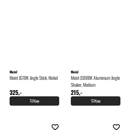
Meinl
Meinl
Meinl JG1BK Jingle Stick, Nickel
Meinl JS88BK Aluminium Jingle
Shaker, Medium
325,-
215,-
Kjøp
Kjøp