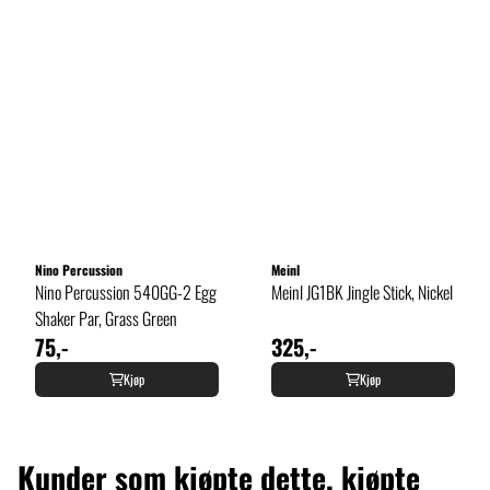
Nino Percussion
Meinl
Nino Percussion 540GG-2 Egg
Meinl JG1BK Jingle Stick, Nickel
Shaker Par, Grass Green
75,-
325,-
Kjøp
Kjøp
Kunder som kjøpte dette, kjøpte