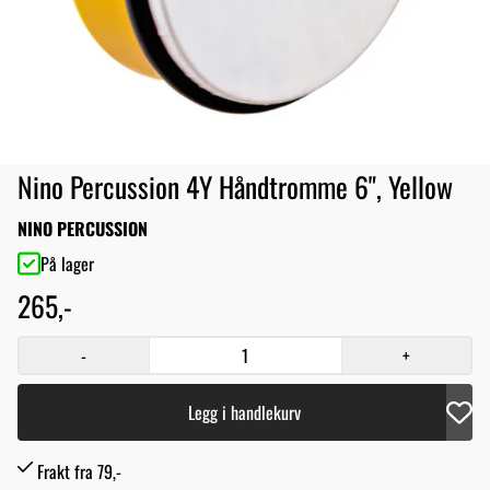
Nino Percussion 4Y Håndtromme 6", Yellow
NINO PERCUSSION
På lager
265,-
-
+
Legg i handlekurv
Frakt fra 79,-