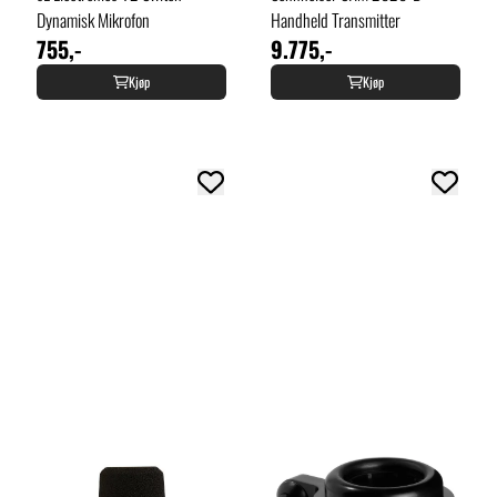
Dynamisk Mikrofon
Handheld Transmitter
755,-
9.775,-
Kjøp
Kjøp