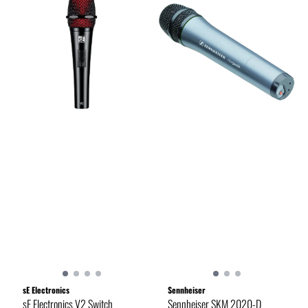
sE Electronics
Sennheiser
sE Electronics V2 Switch
Sennheiser SKM 2020-D