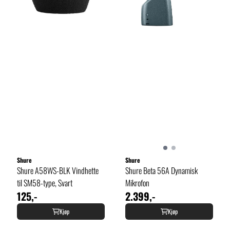
Shure
Shure
Shure A58WS-BLK Vindhette
Shure Beta 56A Dynamisk
til SM58-type, Svart
Mikrofon
125,-
2.399,-
Kjøp
Kjøp