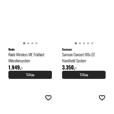
Røde
Samson
Røde Wireless ME Trådløst
Samson Concert 88x Q7
Mikrofonsystem
Handheld System
1.949,-
3.350,-
Kjøp
Kjøp