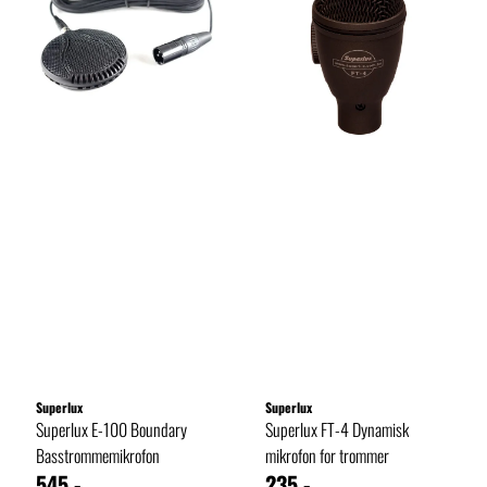
Superlux
Superlux
Superlux E-100 Boundary
Superlux FT-4 Dynamisk
Basstrommemikrofon
mikrofon for trommer
545,-
235,-