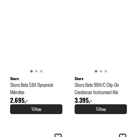
Shure
Shure
Shure Beta 58A Dynamisk
Shure Beta 98H/C Clip-On
Mikrofon
Condenser Instrument Mic
2.695,-
3.395,-
Kjøp
Kjøp