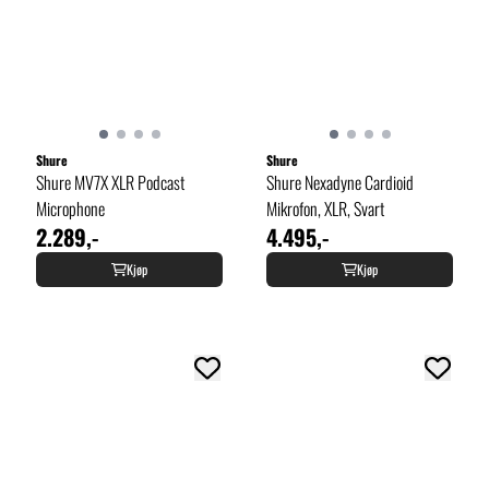
Shure
Shure
Shure MV7X XLR Podcast
Shure Nexadyne Cardioid
Microphone
Mikrofon, XLR, Svart
2.289,-
4.495,-
Kjøp
Kjøp