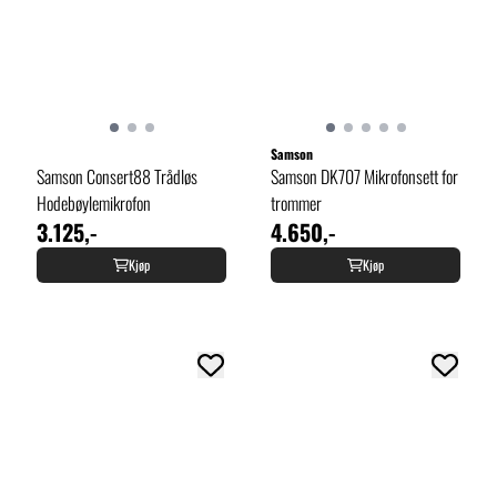
Samson
Samson Consert88 Trådløs
Samson DK707 Mikrofonsett for
Hodebøylemikrofon
trommer
3.125,-
4.650,-
Kjøp
Kjøp