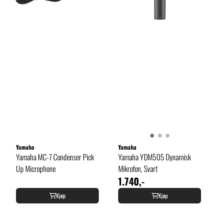
Yamaha
Yamaha
Yamaha MC-7 Condenser Pick
Yamaha YDM505 Dynamisk
Up Microphone
Mikrofon, Svart
1.740,-
Kjøp
Kjøp