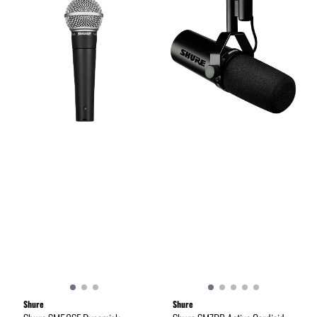
Shure
Shure