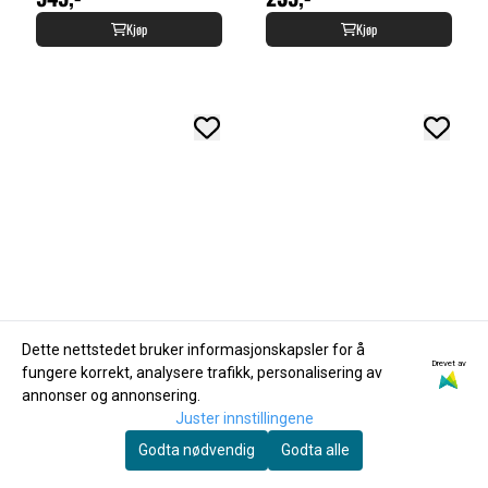
Kjøp
Kjøp
Dette nettstedet bruker informasjonskapsler for å
Drevet av
fungere korrekt, analysere trafikk, personalisering av
annonser og annonsering.
Juster innstillingene
Godta nødvendig
Godta alle