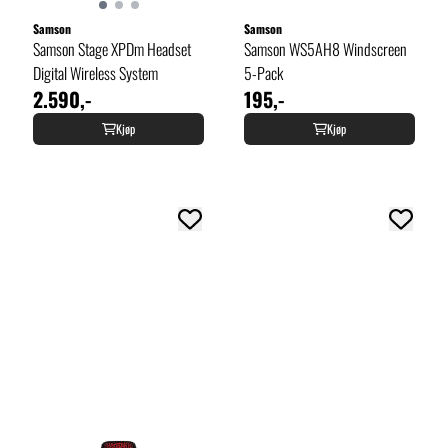
Samson
Samson
Samson Stage XPDm Headset
Samson WS5AH8 Windscreen
Digital Wireless System
5-Pack
2.590,-
195,-
Kjøp
Kjøp