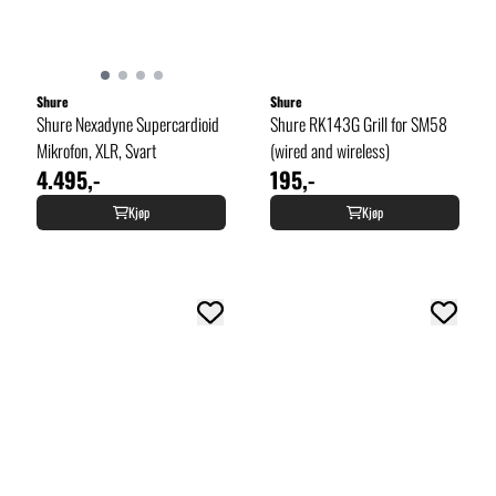
Shure
Shure
Shure Nexadyne Supercardioid
Shure RK143G Grill for SM58
Mikrofon, XLR, Svart
(wired and wireless)
4.495,-
195,-
Kjøp
Kjøp