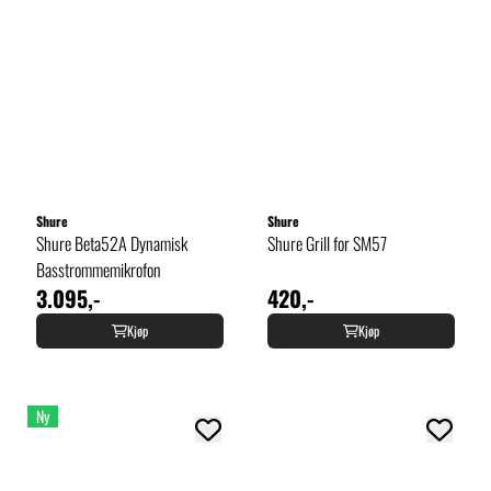
Shure
Shure
Shure Beta52A Dynamisk
Shure Grill for SM57
Basstrommemikrofon
3.095,-
420,-
Kjøp
Kjøp
Ny