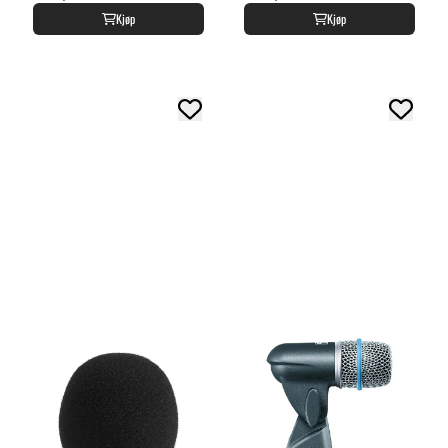
Kjøp
Kjøp