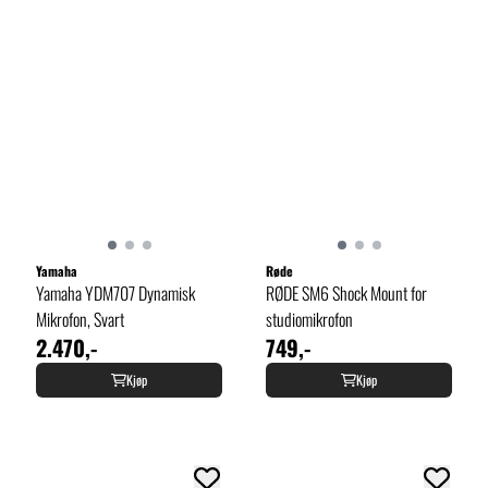
Yamaha
Røde
Yamaha YDM707 Dynamisk
RØDE SM6 Shock Mount for
Mikrofon, Svart
studiomikrofon
2.470,-
749,-
Kjøp
Kjøp