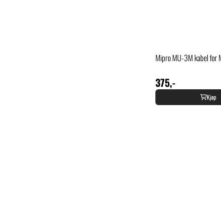
Mipro MU-3M kabel for
375,-
Kjøp