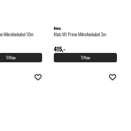
Klotz
me Mikrofonkabel 10m
Klotz M1 Prime Mikrofonkabel 3m
415,-
Kjøp
Kjøp