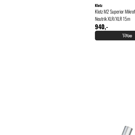
Klotz
Klotz M2 Superior Mikro
Neutrik XLR/XLR 15m
940,-
Kjøp