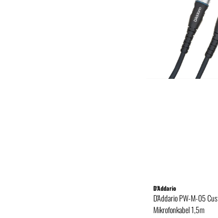
D'Addario
D'Addario PW-M-05 Cus
Mikrofonkabel 1,5m