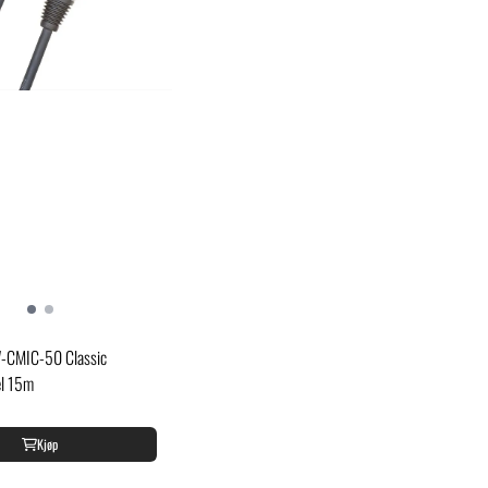
W-CMIC-50 Classic
el 15m
Kjøp