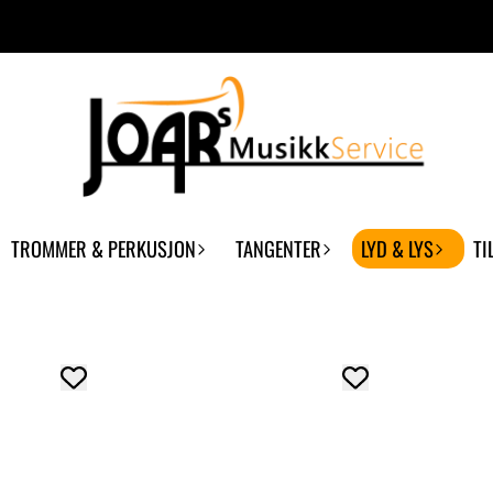
TROMMER & PERKUSJON
TANGENTER
LYD & LYS
TI