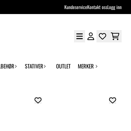
Kundeservice
Kontakt oss
Logg inn
LBEHØR
STATIVER
OUTLET
MERKER