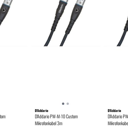
D'Addario
D'Addario
tom
D'Addario PW-M-10 Custom
D'Addario P
Mikrofonkabel 3m
Mikrofonkab