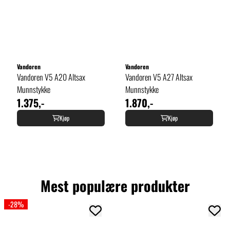
Vandoren
Vandoren
Vandoren V5 A20 Altsax
Vandoren V5 A27 Altsax
Munnstykke
Munnstykke
1.375,-
1.870,-
Kjøp
Kjøp
Mest populære produkter
-28%