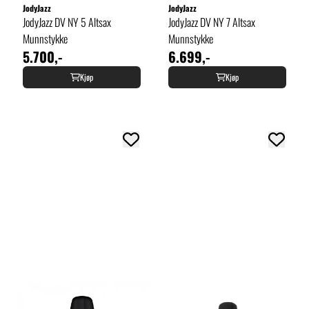
JodyJazz
JodyJazz
JodyJazz DV NY 5 Altsax
JodyJazz DV NY 7 Altsax
Munnstykke
Munnstykke
5.700,-
6.699,-
Kjøp
Kjøp