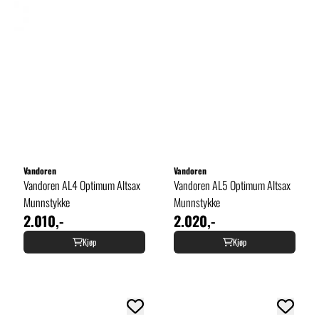
Vandoren
Vandoren
Vandoren AL4 Optimum Altsax
Vandoren AL5 Optimum Altsax
Munnstykke
Munnstykke
2.010,-
2.020,-
Kjøp
Kjøp