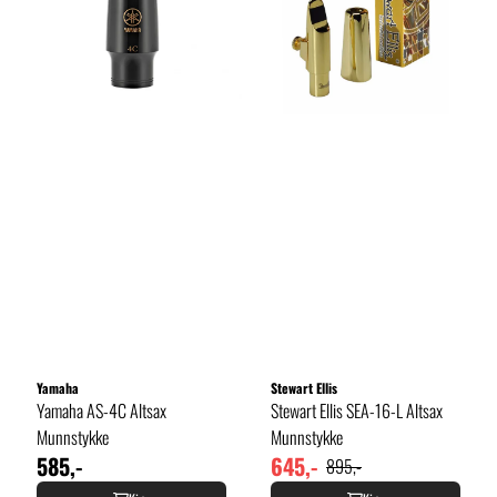
Yamaha
Stewart Ellis
Yamaha AS-4C Altsax
Stewart Ellis SEA-16-L Altsax
Munnstykke
Munnstykke
585,-
645,-
895,-