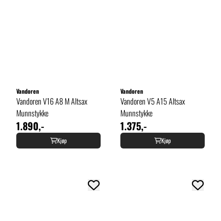
Vandoren
Vandoren
Vandoren V16 A8 M Altsax
Vandoren V5 A15 Altsax
Munnstykke
Munnstykke
1.890,-
1.375,-
Kjøp
Kjøp