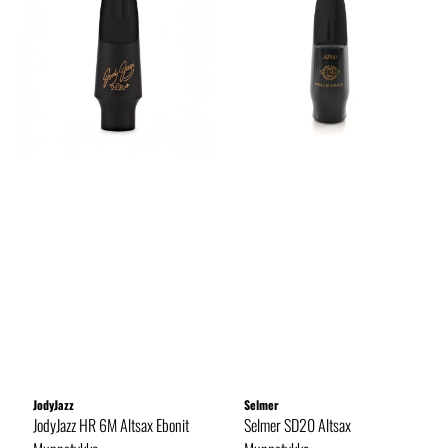
JodyJazz
Selmer
JodyJazz HR 6M Altsax Ebonit
Selmer SD20 Altsax