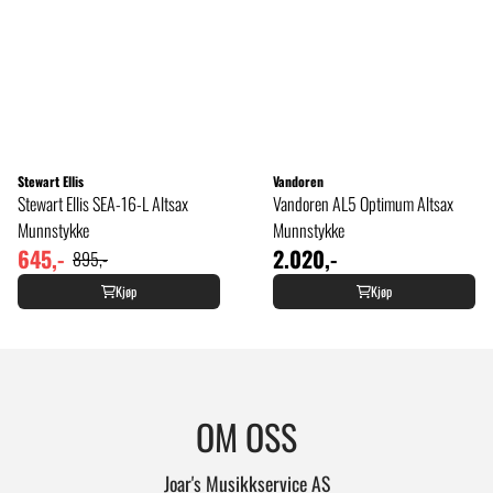
Stewart Ellis
Vandoren
Stewart Ellis SEA-16-L Altsax
Vandoren AL5 Optimum Altsax
Munnstykke
Munnstykke
645,-
2.020,-
895,-
Kjøp
Kjøp
OM OSS
Joar's Musikkservice AS