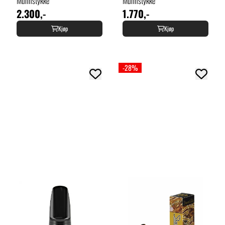
Munnstykke
Munnstykke
2.300,-
1.770,-
Kjøp
Kjøp
-28%