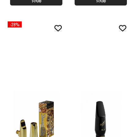
Kjøp
Kjøp
-28%