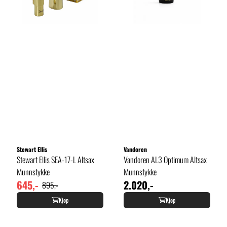
Stewart Ellis
Vandoren
Stewart Ellis SEA-17-L Altsax
Vandoren AL3 Optimum Altsax
Munnstykke
Munnstykke
645,-
2.020,-
895,-
Kjøp
Kjøp