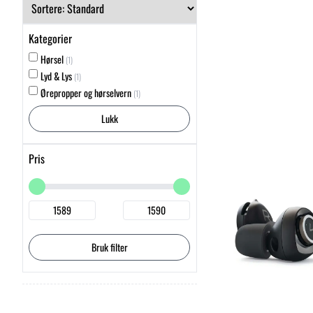
Kategorier
Hørsel
(1)
Lyd & Lys
(1)
Ørepropper og hørselvern
(1)
Lukk
Pris
Bruk filter