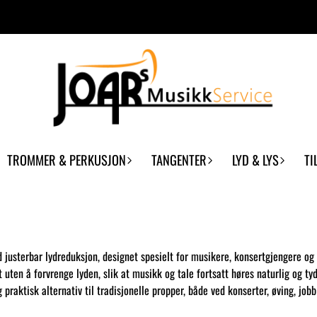
TROMMER & PERKUSJON
TANGENTER
LYD & LYS
TI
usterbar lydreduksjon, designet spesielt for musikere, konsertgjengere og a
uten å forvrenge lyden, slik at musikk og tale fortsatt høres naturlig og ty
g praktisk alternativ til tradisjonelle propper, både ved konserter, øving, jobb 