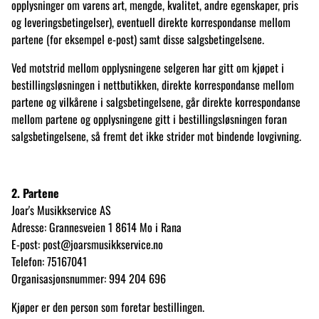
opplysninger om varens art, mengde, kvalitet, andre egenskaper, pris
og leveringsbetingelser), eventuell direkte korrespondanse mellom
partene (for eksempel e-post) samt disse salgsbetingelsene.
Ved motstrid mellom opplysningene selgeren har gitt om kjøpet i
bestillingsløsningen i nettbutikken, direkte korrespondanse mellom
partene og vilkårene i salgsbetingelsene, går direkte korrespondanse
mellom partene og opplysningene gitt i bestillingsløsningen foran
salgsbetingelsene, så fremt det ikke strider mot bindende lovgivning.
2. Partene
Joar's Musikkservice AS
Adresse: Grannesveien 1 8614 Mo i Rana
E-post: post@joarsmusikkservice.no
Telefon: 75167041
Organisasjonsnummer: 994 204 696
Kjøper er den person som foretar bestillingen.