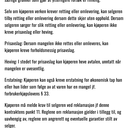
Selv om kjøperen verken krever retting eller omlevering, kan selgeren
tilby retting eller omlevering dersom dette skjer uten opphold. Dersom
selgeren sørger for slik retting eller omlevering, kan kjøperen ikke
kreve prisavslag eller heving.
Prisavslag: Dersom mangelen ikke rettes eller omleveres, kan
kjøperen kreve forholdsmessig prisavslag.
Heving: I stedet for prisavslag kan kjøperen heve avtalen, unntatt når
mangelen er uvesentlig.
Erstatning: Kjøperen kan også kreve erstatning for økonomisk tap han
eller hun lider som følge av at varen har en mangel jf.
forbrukerkjøpslovens § 33.
Kjøperen må melde krav til selgeren ved reklamasjon jf denne
kontraktens punkt 11. Reglene om reklamasjon gjelder i tillegg til, og
uavhengig av, reglene om angrerett og eventuelle garantier stilt av
selger.