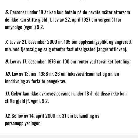
6.
Personer under 18 år kan kun betale på de nevnte måter ettersom
de ikke kan stifte gjeld jf. lov av 22. april 1927 om vergemål for
umyndige (vgml.) § 2.
7.
Lov av 21. desember 2000 nr. 105 om opplysningsplikt og angrerett
m.v. ved fjernsalg og salg utenfor fast utsalgssted (angrerettloven).
9.
Lov av 17. desember 1976 nr. 100 om renter ved forsinket betaling.
10.
Lov av 13. mai 1988 nr. 26 om inkassovirksomhet og annen
inndrivning av forfalte pengekrav.
11.
Gebyr kan ikke avkreves personer under 18 år da disse ikke kan
stifte gjeld jf. vgml. § 2.
12.
Se lov av 14. april 2000 nr. 31 om behandling av
personopplysninger.