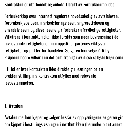
Kontrakten er utarbeidet og anbefalt brukt av Forbrukerombudet.
Forbrukerkjøp over Internett reguleres hovedsakelig av avtaleloven,
forbrukerkjøpsloven, markedsføringsloven, angrerettsloven og
ehandelsloven, og disse lovene gir forbruker ufravikelige rettigheter.
Vilkårene i kontrakten skal ikke forstås som noen begrensning i de
lovbestemte rettighetene, men oppstiller partenes viktigste
rettigheter og plikter for handelen. Selgeren kan velge å tilby
kjøperen bedre vilkår enn det som fremgår av disse salgsbetingelsene.
I tilfeller hvor kontrakten ikke direkte gir løsningen på en
problemstilling, må kontrakten utfylles med relevante
lovbestemmelser.
1. Avtalen
Avtalen mellom kjøper og selger består av opplysningene selgeren gir
om kjøpet i bestillingsløsningen i nettbutikken (herunder blant annet