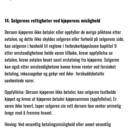
14. Selgerens rettigheter ved kjøperens mislighold
Dersom kjøperen ikke betaler eller oppfyller de øvrige pliktene etter
avtalen, og dette ikke skyldes selgeren eller forhold på selgerens side,
kan selgeren i henhold til reglene i forbrukerkjøpsloven kapittel 9
etter omstendighetene holde varen tilbake, kreve oppfyllelse av
avtalen, kreve avtalen hevet samt erstatning fra kjøperen. Selgeren
kan også etter omstendighetene kunne kreve renter ved forsinket
betaling, inkassogebyr og gebyr ved ikke- forskuddsbetalte
uavhentede varer.
Oppfyllelse: Dersom kjøperen ikke betaler, kan selgeren fastholde
kjøpet og kreve at kjøperen betaler kjøpesummen (oppfyllelse). Er
varen ikke levert, taper selgeren sin rett dersom han venter urimelig
lenge med å fremme kravet.
Heving: Ved vesentlig betalingsmislighold eller annet vesentlig