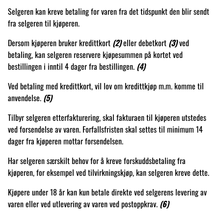
Selgeren kan kreve betaling for varen fra det tidspunkt den blir sendt
fra selgeren til kjøperen.
Dersom kjøperen bruker kredittkort
(2)
eller debetkort
(3)
ved
betaling, kan selgeren reservere kjøpesummen på kortet ved
bestillingen i inntil 4 dager fra bestillingen.
(4)
Ved betaling med kredittkort, vil lov om kredittkjøp m.m. komme til
anvendelse.
(5)
Tilbyr selgeren etterfakturering, skal fakturaen til kjøperen utstedes
ved forsendelse av varen. Forfallsfristen skal settes til minimum 14
dager fra kjøperen mottar forsendelsen.
Har selgeren særskilt behov for å kreve forskuddsbetaling fra
kjøperen, for eksempel ved tilvirkningskjøp, kan selgeren kreve dette.
Kjøpere under 18 år kan kun betale direkte ved selgerens levering av
varen eller ved utlevering av varen ved postoppkrav.
(6)