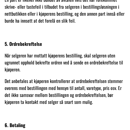
skrive- eller tastefeil i tilbudet fra selgeren i bestillingsløsningen i
nettbutikken eller i kjøperens bestilling, og den annen part innså eller
burde ha innsett at det forelå en slik feil.
5. Ordrebekreftelse
Når selgeren har mottatt kjøperens bestilling, skal selgeren uten
ugrunnet opphold bekrefte ordren ved å sende en ordrebekreftelse til
kjøperen.
Det anbefales at kjøperen kontrollerer at ordrebekreftelsen stemmer
overens med bestillingen med hensyn til antall, varetype, pris osv. Er
det ikke samsvar mellom bestillingen og ordrebekreftelsen, bør
kjøperen ta kontakt med selger så snart som mulig.
6. Betaling