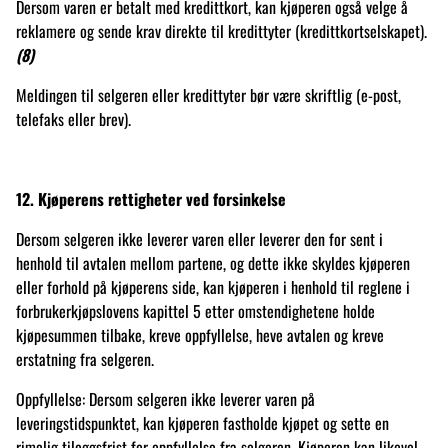
Dersom varen er betalt med kredittkort, kan kjøperen også velge å
reklamere og sende krav direkte til kredittyter (kredittkortselskapet).
(8)
Meldingen til selgeren eller kredittyter bør være skriftlig (e-post,
telefaks eller brev).
12. Kjøperens rettigheter ved forsinkelse
Dersom selgeren ikke leverer varen eller leverer den for sent i
henhold til avtalen mellom partene, og dette ikke skyldes kjøperen
eller forhold på kjøperens side, kan kjøperen i henhold til reglene i
forbrukerkjøpslovens kapittel 5 etter omstendighetene holde
kjøpesummen tilbake, kreve oppfyllelse, heve avtalen og kreve
erstatning fra selgeren.
Oppfyllelse: Dersom selgeren ikke leverer varen på
leveringstidspunktet, kan kjøperen fastholde kjøpet og sette en
rimelig tileggsfrist for oppfyllelse fra selgeren. Kjøperen kan likevel