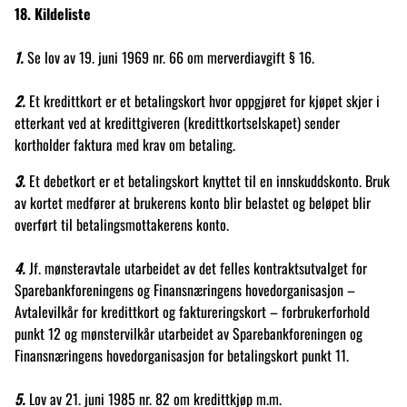
18. Kildeliste
1.
Se lov av 19. juni 1969 nr. 66 om merverdiavgift § 16.
2.
Et kredittkort er et betalingskort hvor oppgjøret for kjøpet skjer i
etterkant ved at kredittgiveren (kredittkortselskapet) sender
kortholder faktura med krav om betaling.
3.
Et debetkort er et betalingskort knyttet til en innskuddskonto. Bruk
av kortet medfører at brukerens konto blir belastet og beløpet blir
overført til betalingsmottakerens konto.
4.
Jf. mønsteravtale utarbeidet av det felles kontraktsutvalget for
Sparebankforeningens og Finansnæringens hovedorganisasjon –
Avtalevilkår for kredittkort og faktureringskort – forbrukerforhold
punkt 12 og mønstervilkår utarbeidet av Sparebankforeningen og
Finansnæringens hovedorganisasjon for betalingskort punkt 11.
5.
Lov av 21. juni 1985 nr. 82 om kredittkjøp m.m.