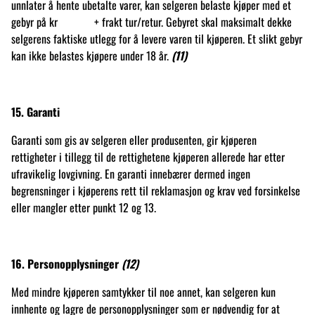
unnlater å hente ubetalte varer, kan selgeren belaste kjøper med et
gebyr på kr + frakt tur/retur. Gebyret skal maksimalt dekke
selgerens faktiske utlegg for å levere varen til kjøperen. Et slikt gebyr
kan ikke belastes kjøpere under 18 år.
(11)
15. Garanti
Garanti som gis av selgeren eller produsenten, gir kjøperen
rettigheter i tillegg til de rettighetene kjøperen allerede har etter
ufravikelig lovgivning. En garanti innebærer dermed ingen
begrensninger i kjøperens rett til reklamasjon og krav ved forsinkelse
eller mangler etter punkt 12 og 13.
16. Personopplysninger
(
12)
Med mindre kjøperen samtykker til noe annet, kan selgeren kun
innhente og lagre de personopplysninger som er nødvendig for at