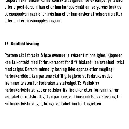
eller e-post dersom han eller hun har spørsmål om selgerens bruk av
personopplysninger eller hvis han eller hun ønsker at selgeren sletter
eller endrer personopplysningene.
17. Konfliktløsning
Partene skal forsøke å løse eventuelle tvister i minnelighet. Kjøperen
kan ta kontakt med Forbrukerrådet for å få bistand i en eventuell tvist
med selger. Dersom minnelig løsning ikke oppnås etter megling i
Forbrukerrådet, kan partene skriftlig begjære at Forbrukerrådet
fremmer tvisten for Forbrukertvistutvalget.13 Vedtak av
Forbrukertvistutvalget er rettskraftig fire uker etter forkynning. Før
vedtaket er rettskraftig, kan partene, ved innsendelse av stevning til
Forbrukertvistutvalget, bringe vedtaket inn for tingretten.