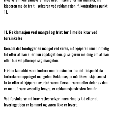
kjøperen melde fra til selgeren ved reklamasjon jf. kontraktens punkt
11.
11. Reklamasjon ved mangel og frist for å melde krav ved
forsinkelse
Dersom det foreligger en mangel ved varen, må kjøperen innen rimelig
tid etter at han eller hun oppdaget den, gi selgeren melding om at han
eller hun vil påberope seg mangelen.
Fristen kan aldri være kortere enn to måneder fra det tidspunkt da
forbrukeren oppdaget mangelen. Reklamasjon må likevel skje senest
to år etter at kjøperen overtok varen. Dersom varen eller deler av den
er ment å vare vesentlig lengre, er reklamasjonsfristen fem år.
Ved forsinkelse må krav rettes selger innen rimelig tid etter at
leveringstiden er kommet og varen ikke er levert.