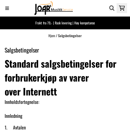
Hopp til innhold
Frakt fra 79,- | Rask levering | Høy kompetanse
Hjem
/
Salgsbetingelser
Salgsbetingelser
Standard salgsbetingelser for
forbrukerkjøp av varer
over Internett
Innholdsfortegnelse:
Innledning
1. Avtalen