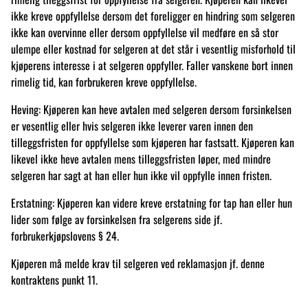
ikke kreve oppfyllelse dersom det foreligger en hindring som selgeren
ikke kan overvinne eller dersom oppfyllelse vil medføre en så stor
ulempe eller kostnad for selgeren at det står i vesentlig misforhold til
kjøperens interesse i at selgeren oppfyller. Faller vanskene bort innen
rimelig tid, kan forbrukeren kreve oppfyllelse.
Heving: Kjøperen kan heve avtalen med selgeren dersom forsinkelsen
er vesentlig eller hvis selgeren ikke leverer varen innen den
tilleggsfristen for oppfyllelse som kjøperen har fastsatt. Kjøperen kan
likevel ikke heve avtalen mens tilleggsfristen løper, med mindre
selgeren har sagt at han eller hun ikke vil oppfylle innen fristen.
Erstatning: Kjøperen kan videre kreve erstatning for tap han eller hun
lider som følge av forsinkelsen fra selgerens side jf.
forbrukerkjøpslovens § 24.
Kjøperen må melde krav til selgeren ved reklamasjon jf. denne
kontraktens punkt 11.