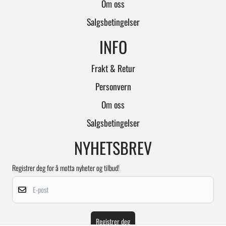
Om oss
Salgsbetingelser
INFO
Frakt & Retur
Personvern
Om oss
Salgsbetingelser
NYHETSBREV
Registrer deg for å motta nyheter og tilbud!
E-post
Registrer deg