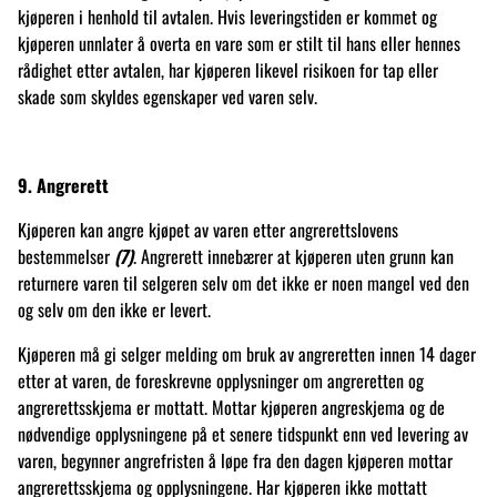
kjøperen i henhold til avtalen. Hvis leveringstiden er kommet og
kjøperen unnlater å overta en vare som er stilt til hans eller hennes
rådighet etter avtalen, har kjøperen likevel risikoen for tap eller
skade som skyldes egenskaper ved varen selv.
9
. Angrerett
Kjøperen kan angre kjøpet av varen etter angrerettslovens
bestemmelser
(7)
. Angrerett innebærer at kjøperen uten grunn kan
returnere varen til selgeren selv om det ikke er noen mangel ved den
og selv om den ikke er levert.
Kjøperen må gi selger melding om bruk av angreretten innen 14 dager
etter at varen, de foreskrevne opplysninger om angreretten og
angrerettsskjema er mottatt. Mottar kjøperen angreskjema og de
nødvendige opplysningene på et senere tidspunkt enn ved levering av
varen, begynner angrefristen å løpe fra den dagen kjøperen mottar
angrerettsskjema og opplysningene. Har kjøperen ikke mottatt