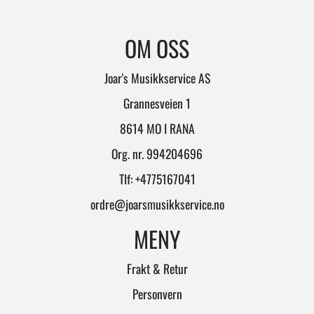
OM OSS
Joar's Musikkservice AS
Grannesveien 1
8614 MO I RANA
Org. nr. 994204696
Tlf:
+4775167041
ordre@joarsmusikkservice.no
MENY
Frakt & Retur
Personvern