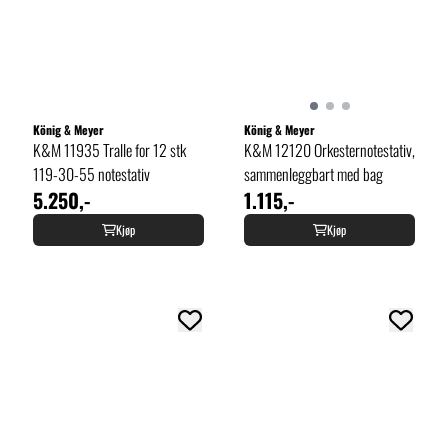
König & Meyer
König & Meyer
K&M 11935 Tralle for 12 stk
K&M 12120 Orkesternotestativ,
119-30-55 notestativ
sammenleggbart med bag
5.250,-
1.115,-
Kjøp
Kjøp