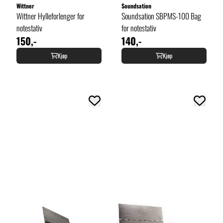
Wittner
Soundsation
Wittner Hylleforlenger for
Soundsation SBPMS-100 Bag
notestativ
for notestativ
150,-
140,-
Kjøp
Kjøp