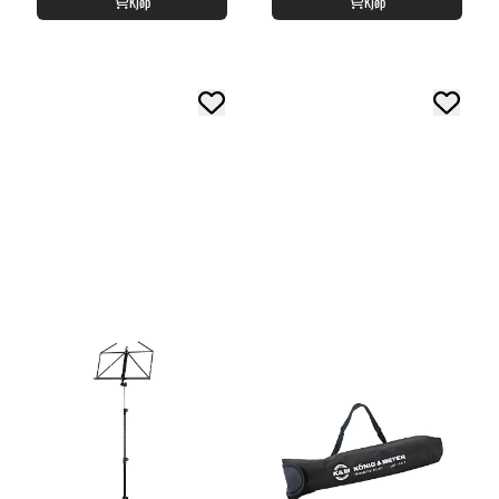
Kjøp
Kjøp