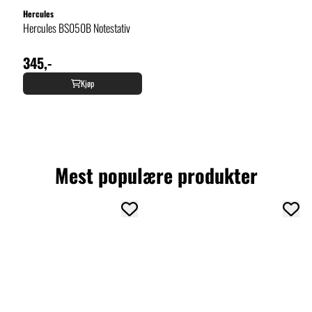
Hercules
Hercules BS050B Notestativ
345,-
Kjøp
Mest populære produkter