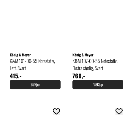
König & Meyer
König & Meyer
K&M 101-00-55 Notestativ,
K&M 107-00-55 Notestativ,
Lett, Svart
Ekstra stødig, Svart
415,-
760,-
Kjøp
Kjøp