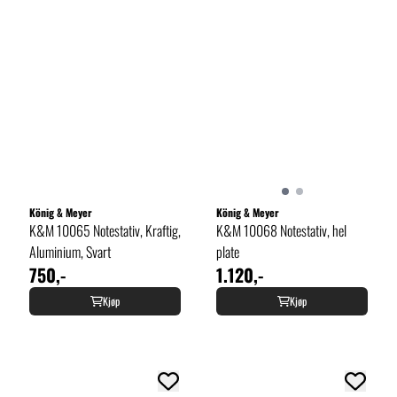
König & Meyer
König & Meyer
K&M 10065 Notestativ, Kraftig,
K&M 10068 Notestativ, hel
Aluminium, Svart
plate
750,-
1.120,-
Kjøp
Kjøp