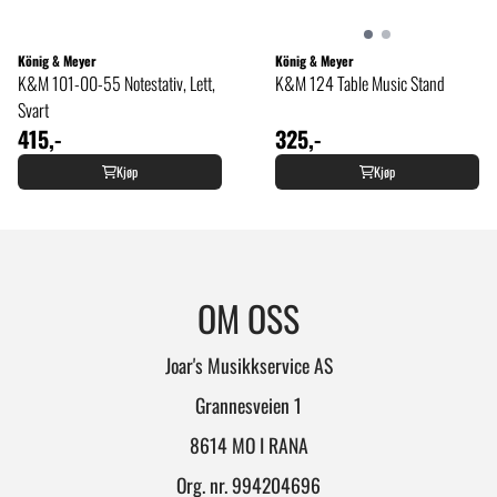
König & Meyer
König & Meyer
K&M 101-00-55 Notestativ, Lett,
K&M 124 Table Music Stand
Svart
415,-
325,-
Kjøp
Kjøp
OM OSS
Joar's Musikkservice AS
Grannesveien 1
8614 MO I RANA
Org. nr. 994204696