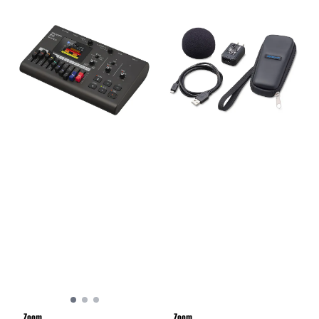
Zoom
Zoom