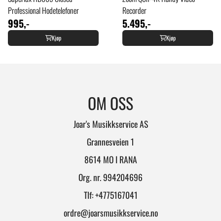
Professional Hodetelefoner
Recorder
995,-
5.495,-
Kjøp
Kjøp
OM OSS
Joar's Musikkservice AS
Grannesveien 1
8614 MO I RANA
Org. nr. 994204696
Tlf:
+4775167041
ordre@joarsmusikkservice.no