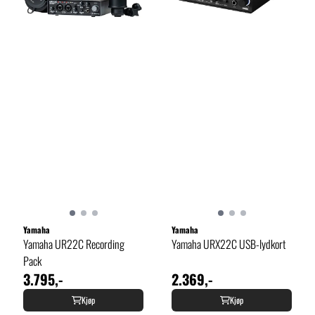
Yamaha
Yamaha
Yamaha UR22C Recording
Yamaha URX22C USB-lydkort
Pack
3.795,-
2.369,-
Kjøp
Kjøp