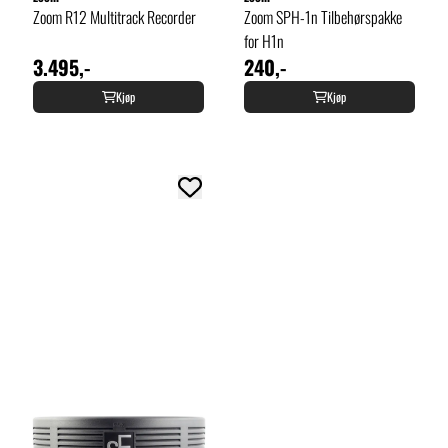
Zoom R12 Multitrack Recorder
Zoom SPH-1n Tilbehørspakke
for H1n
3.495,-
240,-
Kjøp
Kjøp