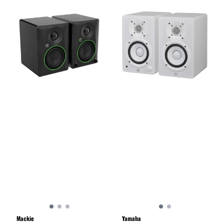
Mackie
Yamaha