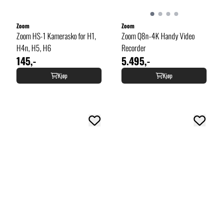
Zoom
Zoom
Zoom HS-1 Kamerasko for H1,
Zoom Q8n-4K Handy Video
H4n, H5, H6
Recorder
145,-
5.495,-
Kjøp
Kjøp