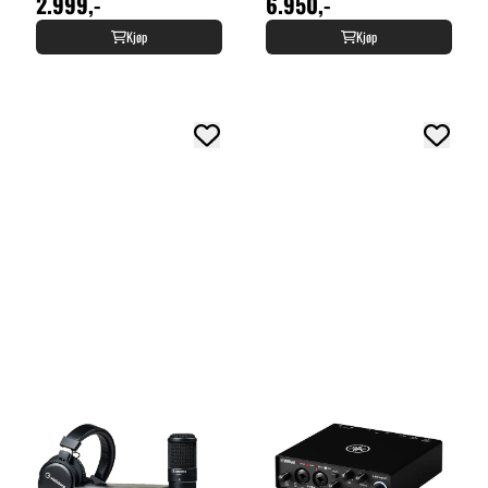
2.999,-
6.950,-
Kjøp
Kjøp