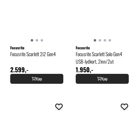
Focusrite
Focusrite
Focusrite Scarlett 2i2 Gen4
Focusrite Scarlett Solo Gen4
USB-lydkort, 2inn/2ut
2.599,-
1.950,-
Kjøp
Kjøp