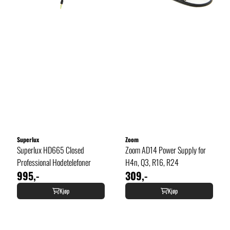
Superlux
Zoom
Superlux HD665 Closed
Zoom AD14 Power Supply for
Professional Hodetelefoner
H4n, Q3, R16, R24
995,-
309,-
Kjøp
Kjøp