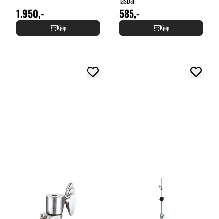
låsbar
1.950,-
585,-
Kjøp
Kjøp