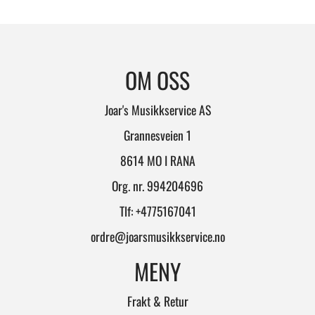
OM OSS
Joar's Musikkservice AS
Grannesveien 1
8614 MO I RANA
Org. nr. 994204696
Tlf:
+4775167041
ordre@joarsmusikkservice.no
MENY
Frakt & Retur