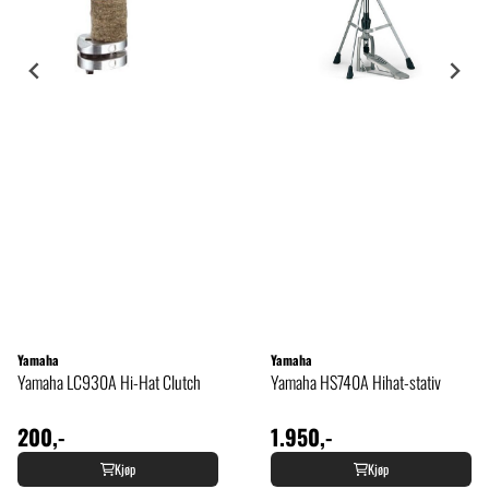
Yamaha
Yamaha
Yamaha LC930A Hi-Hat Clutch
Yamaha HS740A Hihat-stativ
200,-
1.950,-
Kjøp
Kjøp