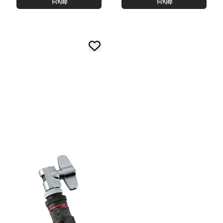
Kjøp
Kjøp