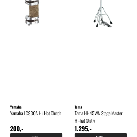
Yamaha
Tama
Yamaha LC930A Hi-Hat Clutch
Tama HH45WN Stage Master
Hi-hat Stativ
200,-
1.295,-