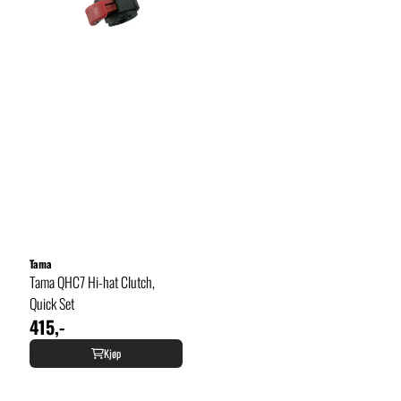
Tama
Tama QHC7 Hi-hat Clutch,
Quick Set
415,-
Kjøp