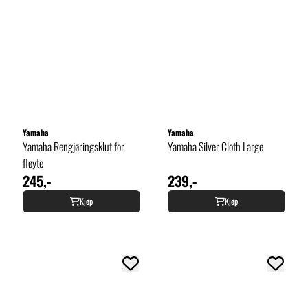
Yamaha
Yamaha
Yamaha Rengjøringsklut for
Yamaha Silver Cloth Large
fløyte
245,-
239,-
Kjøp
Kjøp