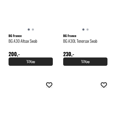
BG France
BG France
BG A30 Altsax Swab
BG A30L Tenorsax Swab
200,-
230,-
Kjøp
Kjøp