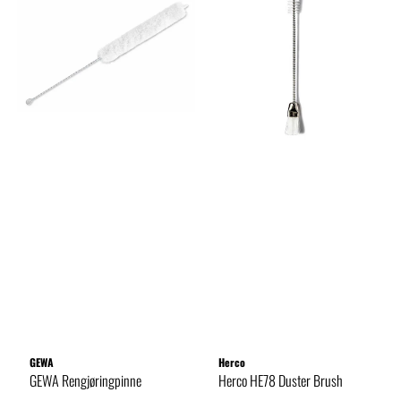
GEWA
Herco
GEWA Rengjøringpinne
Herco HE78 Duster Brush