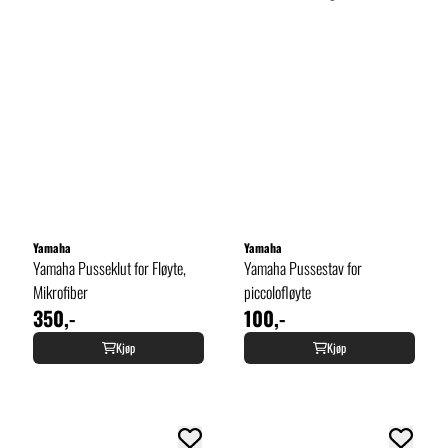
Yamaha
Yamaha
Yamaha Pusseklut for Fløyte,
Yamaha Pussestav for
Mikrofiber
piccolofløyte
350,-
100,-
Kjøp
Kjøp