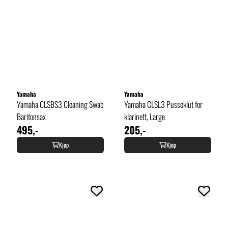
Yamaha
Yamaha
Yamaha CLSBS3 Cleaning Swab
Yamaha CLSL3 Pusseklut for
Baritonsax
klarinett, Large
495,-
205,-
Kjøp
Kjøp