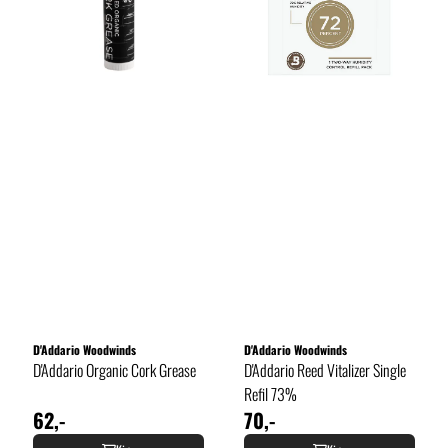
D'Addario Woodwinds
D'Addario Woodwinds
D'Addario Organic Cork Grease
D'Addario Reed Vitalizer Single
Refil 73%
62,-
70,-