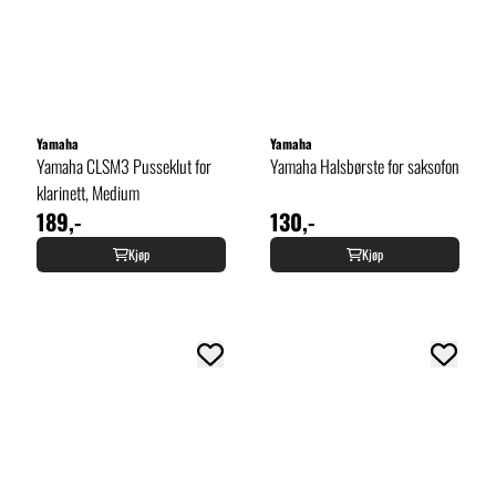
Yamaha
Yamaha
Yamaha CLSM3 Pusseklut for
Yamaha Halsbørste for saksofon
klarinett, Medium
189,-
130,-
Kjøp
Kjøp