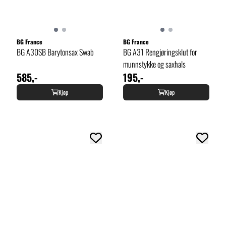
BG France
BG France
BG A30SB Barytonsax Swab
BG A31 Rengjøringsklut for
munnstykke og saxhals
585,-
195,-
Kjøp
Kjøp