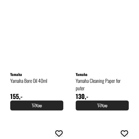
Yamaha
Yamaha
Yamaha Bore Oil 40ml
Yamaha Cleaning Paper for
puter
155,-
130,-
Kjøp
Kjøp