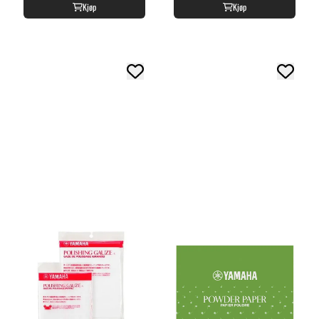
Kjøp
Kjøp