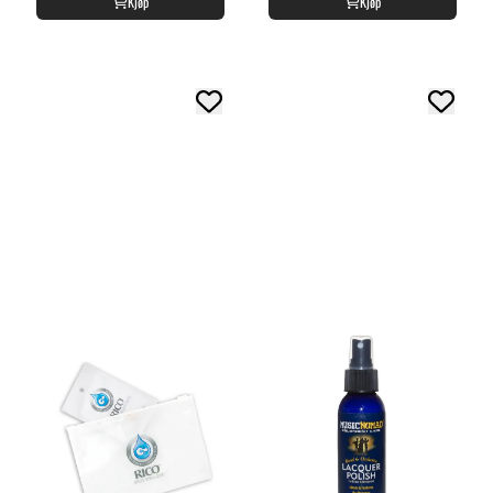
Kjøp
Kjøp