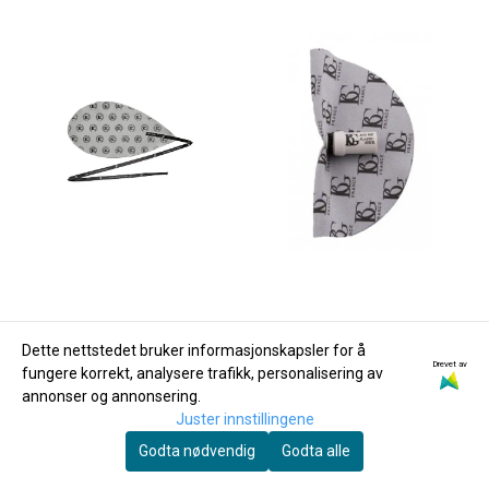
Dette nettstedet bruker informasjonskapsler for å
Drevet av
fungere korrekt, analysere trafikk, personalisering av
annonser og annonsering.
Juster innstillingene
Godta nødvendig
Godta alle