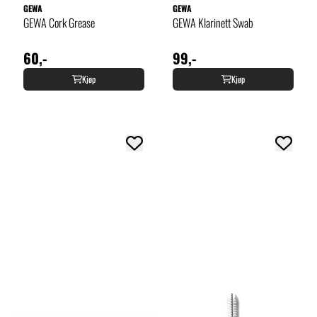
GEWA
GEWA
GEWA Cork Grease
GEWA Klarinett Swab
60,-
99,-
Kjøp
Kjøp