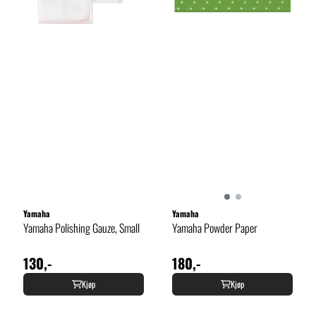
Yamaha
Yamaha
Yamaha Polishing Gauze, Small
Yamaha Powder Paper
130,-
180,-
Kjøp
Kjøp