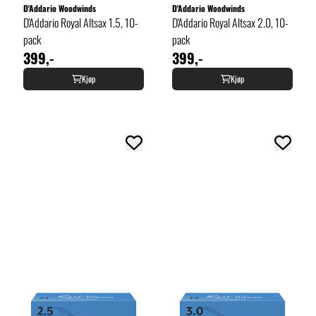
D'Addario Woodwinds
D'Addario Woodwinds
D'Addario Royal Altsax 1.5, 10-
D'Addario Royal Altsax 2.0, 10-
pack
pack
399,-
399,-
Kjøp
Kjøp