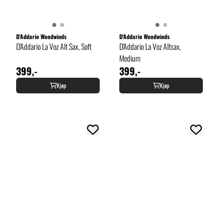
D'Addario Woodwinds
D'Addario Woodwinds
D'Addario La Voz Alt Sax, Soft
D'Addario La Voz Altsax,
Medium
399,-
399,-
Kjøp
Kjøp