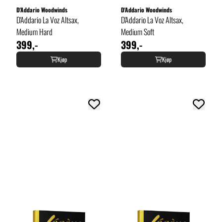
D'Addario Woodwinds
D'Addario Woodwinds
D'Addario La Voz Altsax,
D'Addario La Voz Altsax,
Medium Hard
Medium Soft
399,-
399,-
Kjøp
Kjøp