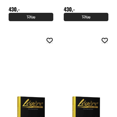
430,-
430,-
Kjøp
Kjøp