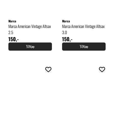
Marca
Marca
Marca American Vintage Altsax
Marca American Vintage Altsax
2.5
3.0
150,-
150,-
Kjøp
Kjøp