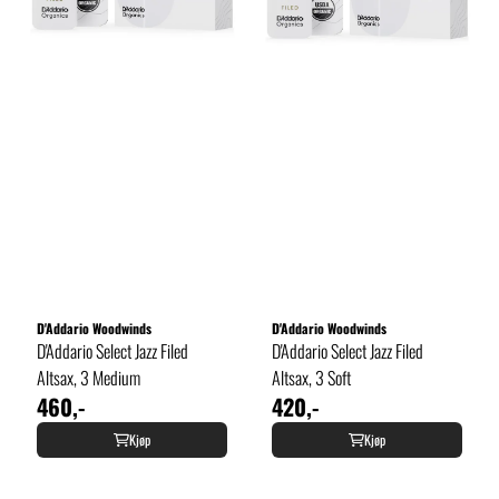
D'Addario Woodwinds
D'Addario Woodwinds
D'Addario Select Jazz Filed
D'Addario Select Jazz Filed
Altsax, 3 Medium
Altsax, 3 Soft
460,-
420,-
Kjøp
Kjøp