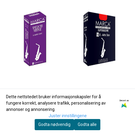
Dette nettstedet bruker informasjonskapsler for å
Drevet av
fungere korrekt, analysere trafikk, personalisering av
annonser og annonsering.
Juster innstillingene
Godta nødvendig
Godta alle