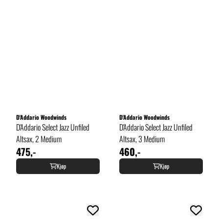
D'Addario Woodwinds
D'Addario Woodwinds
D'Addario Select Jazz Unfiled
D'Addario Select Jazz Unfiled
Altsax, 2 Medium
Altsax, 3 Medium
475,-
460,-
Kjøp
Kjøp