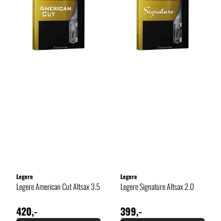
Legere
Legere
Legere American Cut Altsax 3.5
Legere Signature Altsax 2.0
420,-
399,-