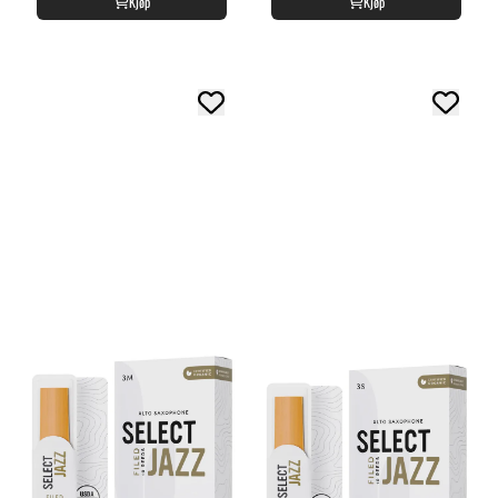
Kjøp
Kjøp