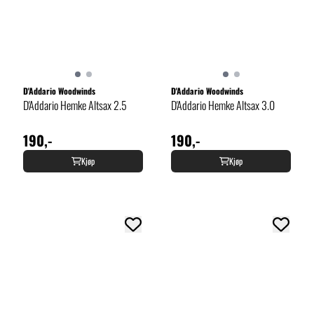
D'Addario Woodwinds
D'Addario Woodwinds
D'Addario Hemke Altsax 2.5
D'Addario Hemke Altsax 3.0
190,-
190,-
Kjøp
Kjøp