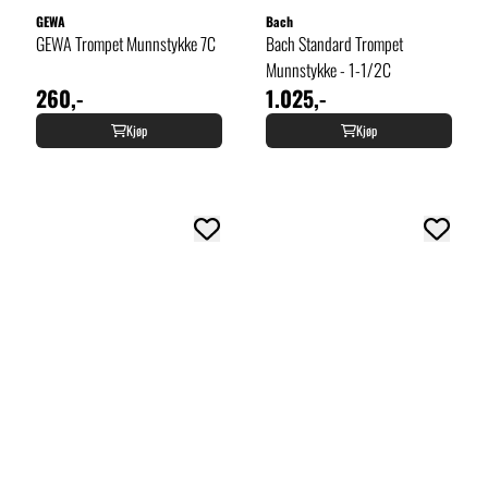
GEWA
Bach
GEWA Trompet Munnstykke 7C
Bach Standard Trompet
Munnstykke - 1-1/2C
260,-
1.025,-
Kjøp
Kjøp