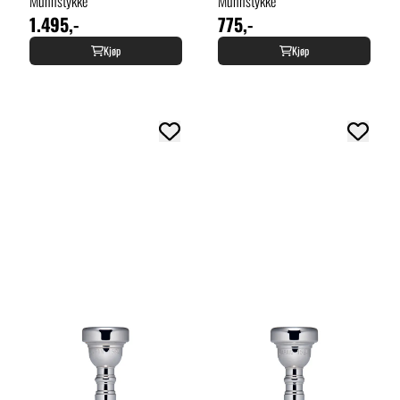
Munnstykke
Munnstykke
1.495,-
775,-
Kjøp
Kjøp