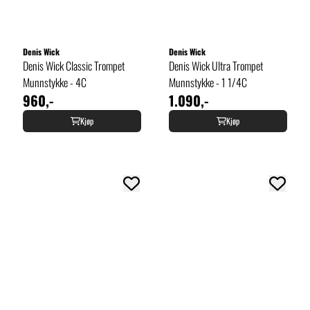
Denis Wick
Denis Wick
Denis Wick Classic Trompet
Denis Wick Ultra Trompet
Munnstykke - 4C
Munnstykke - 1 1/4C
960,-
1.090,-
Kjøp
Kjøp