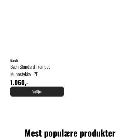
Bach
Bach Standard Trompet
Munnstykke - 7E
1.060,-
Kjøp
Mest populære produkter