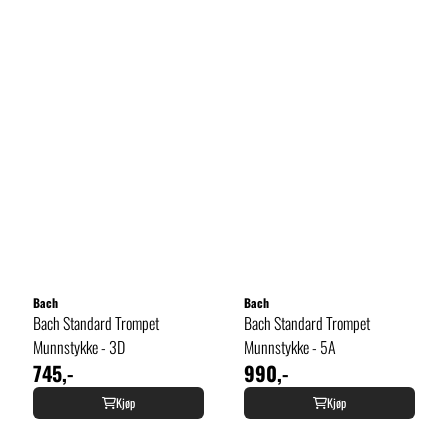
Bach
Bach
Bach Standard Trompet
Bach Standard Trompet
Munnstykke - 3D
Munnstykke - 5A
745,-
990,-
Kjøp
Kjøp