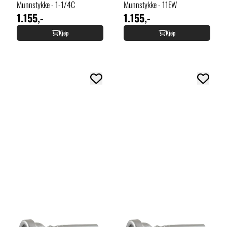
Munnstykke - 1-1/4C
Munnstykke - 11EW
1.155,-
1.155,-
Kjøp
Kjøp