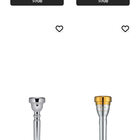
Kjøp
Kjøp