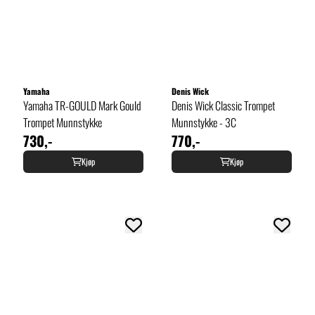
Yamaha
Denis Wick
Yamaha TR-GOULD Mark Gould
Denis Wick Classic Trompet
Trompet Munnstykke
Munnstykke - 3C
730,-
770,-
Kjøp
Kjøp