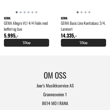
GEWA
GEWA
GEWA Allegro VL1 4/4 Fiolin med
GEWA Basic Line Kontrabass 3/4,
koffert og bue
Laminert
5.995,-
14.335,-
Kjøp
Kjøp
OM OSS
Joar's Musikkservice AS
Grannesveien 1
8614 MO I RANA