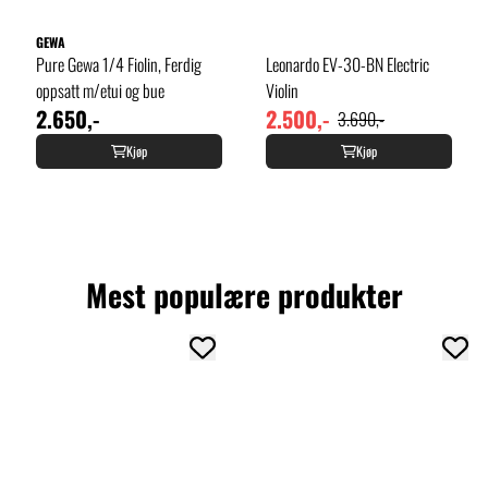
GEWA
Pure Gewa 1/4 Fiolin, Ferdig
Leonardo EV-30-BN Electric
oppsatt m/etui og bue
Violin
2.650,-
2.500,-
3.690,-
Kjøp
Kjøp
Mest populære produkter