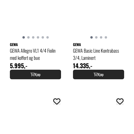
GEWA
GEWA
GEWA Allegro VL1 4/4 Fiolin
GEWA Basic Line Kontrabass
med koffert og bue
3/4, Laminert
5.995,-
14.335,-
Kjøp
Kjøp