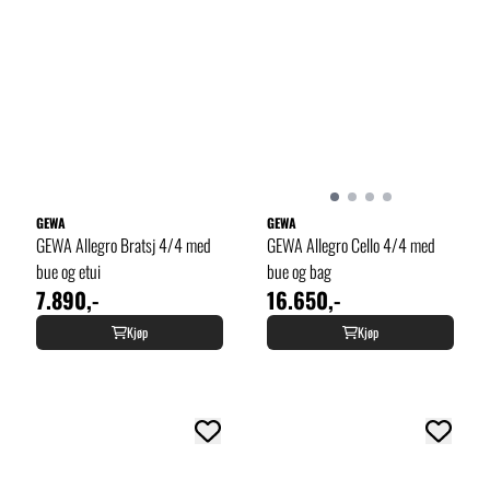
GEWA
GEWA
GEWA Allegro Bratsj 4/4 med
GEWA Allegro Cello 4/4 med
bue og etui
bue og bag
7.890,-
16.650,-
Kjøp
Kjøp