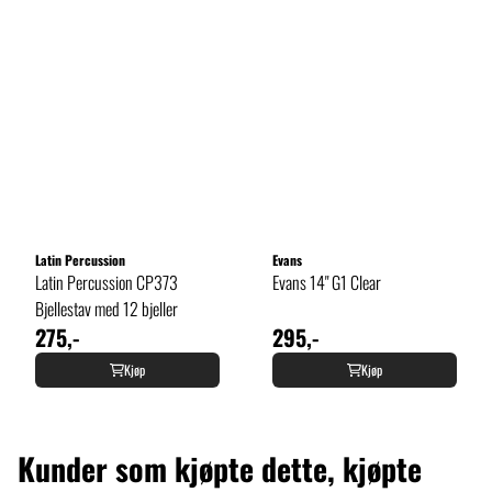
Latin Percussion
Evans
Latin Percussion CP373
Evans 14" G1 Clear
Bjellestav med 12 bjeller
275,-
295,-
Kjøp
Kjøp
Kunder som kjøpte dette, kjøpte