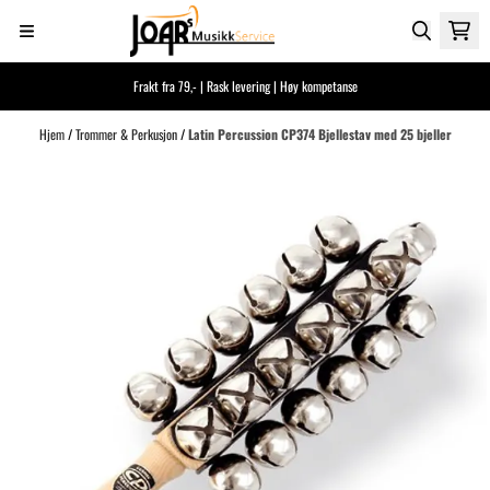
Hopp til innhold
Frakt fra 79,- | Rask levering | Høy kompetanse
Hjem
/
Trommer & Perkusjon
/
Latin Percussion CP374 Bjellestav med 25 bjeller