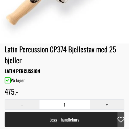
Latin Percussion CP374 Bjellestav med 25
bjeller
LATIN PERCUSSION
På lager
475,-
-
+
Legg i handlekurv