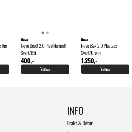
Nuvo
Nuvo
x Rør
Nuvo DooD 2.0 Plastklarinett
Nuvo jSax 2.0 Plastsax
Svart/Blå
Svart/Grønn
400,-
1.250,-
Kjøp
Kjøp
INFO
Frakt & Retur