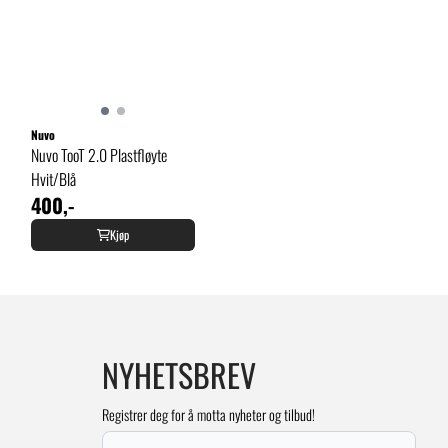
Nuvo
Nuvo TooT 2.0 Plastfløyte
Hvit/Blå
400,-
Kjøp
NYHETSBREV
Registrer deg for å motta nyheter og tilbud!
E-post