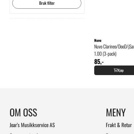
Bruk filter
Nuvo
Nuvo Clarineo/DooD/jSa
1.00 (3-pack)
85,-
Kjøp
OM OSS
MENY
Joar's Musikkservice AS
Frakt & Retur