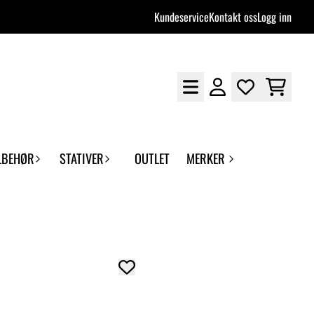
Kundeservice
Kontakt oss
Logg inn
LBEHØR
STATIVER
OUTLET
MERKER