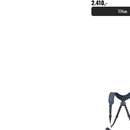
2.410,-
Kjøp