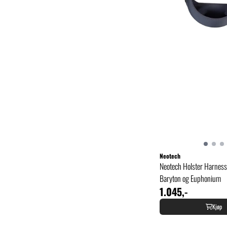
Neotech
Neotech Holster Harness 
Baryton og Euphonium
1.045,-
Kjøp