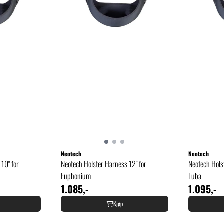
Neotech
Neotech
10" for
Neotech Holster Harness 12" for
Neotech Hols
Euphonium
Tuba
1.085,-
1.095,-
Kjøp