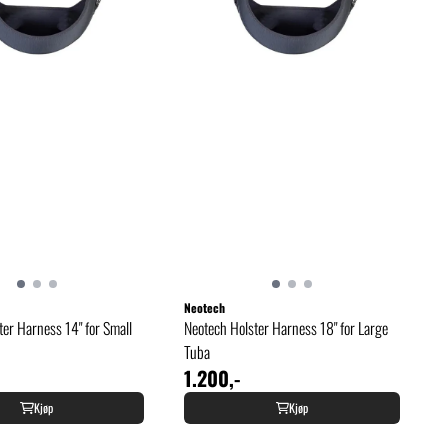
Neotech
ter Harness 14" for Small
Neotech Holster Harness 18" for Large
Tuba
1.200,-
Kjøp
Kjøp