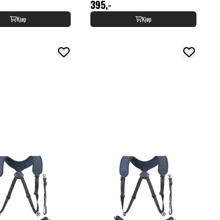
395,-
Kjøp
Kjøp