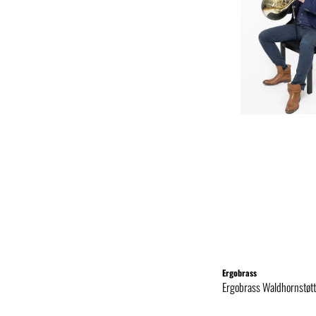
Ergobrass
Ergobrass Waldhornstøtt