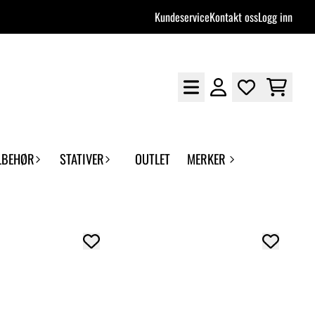
Kundeservice
Kontakt oss
Logg inn
LBEHØR
STATIVER
OUTLET
MERKER