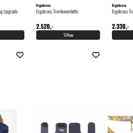
Ergobrass
Ergobrass
ing Upgrade
Ergobrass Trombonestøtte
Ergobrass Tr
2.520,-
2.330,-
Kjøp