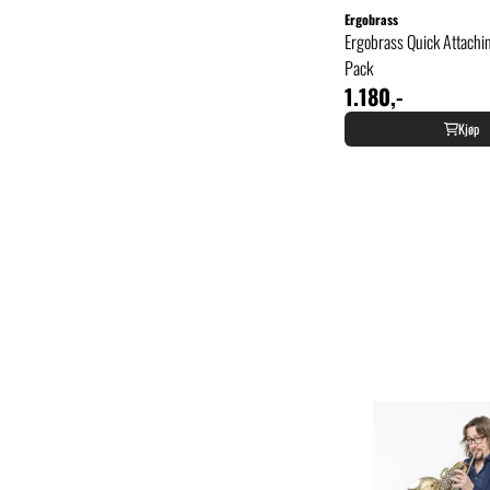
Ergobrass
Ergobrass Quick Attach
Pack
1.180,-
Kjøp