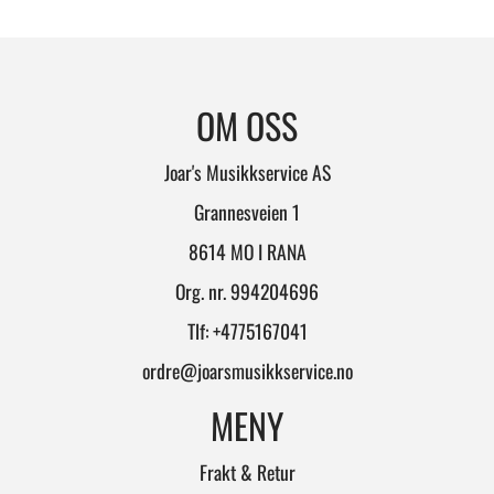
OM OSS
Joar's Musikkservice AS
Grannesveien 1
8614 MO I RANA
Org. nr. 994204696
Tlf:
+4775167041
ordre@joarsmusikkservice.no
MENY
Frakt & Retur