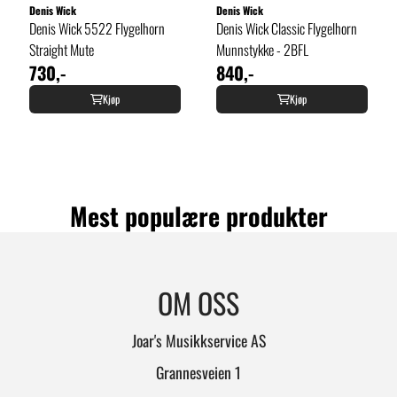
Denis Wick
Denis Wick
Denis Wick 5522 Flygelhorn
Denis Wick Classic Flygelhorn
Straight Mute
Munnstykke - 2BFL
730,-
840,-
Kjøp
Kjøp
Mest populære produkter
OM OSS
Joar's Musikkservice AS
Grannesveien 1