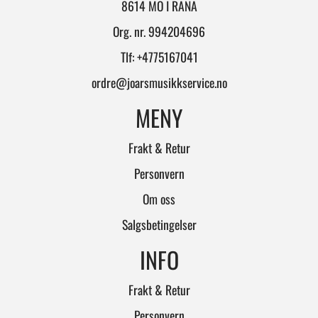
8614 MO I RANA
Org. nr. 994204696
Tlf:
+4775167041
ordre@joarsmusikkservice.no
MENY
Frakt & Retur
Personvern
Om oss
Salgsbetingelser
INFO
Frakt & Retur
Personvern