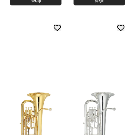
Kjøp
Kjøp