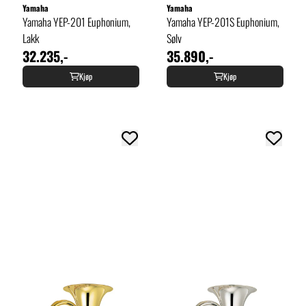
Yamaha
Yamaha
Yamaha YEP-201 Euphonium,
Yamaha YEP-201S Euphonium,
Lakk
Sølv
32.235,-
35.890,-
Kjøp
Kjøp