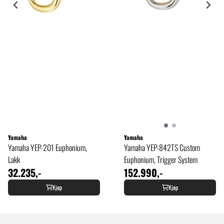
Yamaha
Yamaha
Yamaha YEP-201 Euphonium,
Yamaha YEP-842TS Custom
Lakk
Euphonium, Trigger System
32.235,-
152.990,-
Kjøp
Kjøp