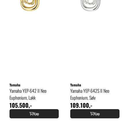
Yamaha
Yamaha
Yamaha YEP-642 II Neo
Yamaha YEP-642S II Neo
Euphonium, Lakk
Euphonium, Sølv
105.500,-
109.100,-
Kjøp
Kjøp