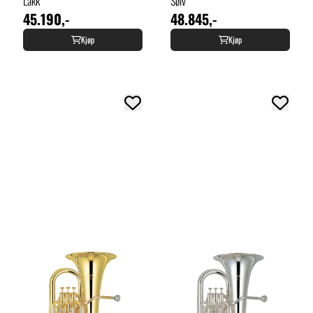
Lakk
Sølv
45.190,-
48.845,-
Kjøp
Kjøp