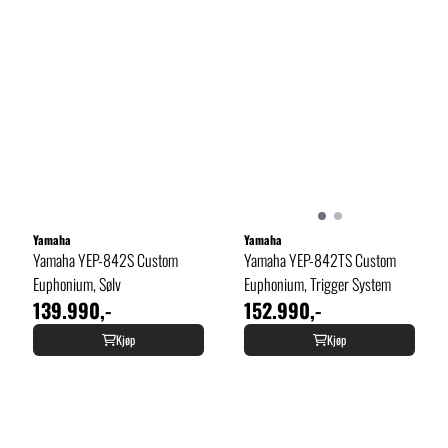
Yamaha
Yamaha
Yamaha YEP-842S Custom
Yamaha YEP-842TS Custom
Euphonium, Sølv
Euphonium, Trigger System
139.990,-
152.990,-
Kjøp
Kjøp