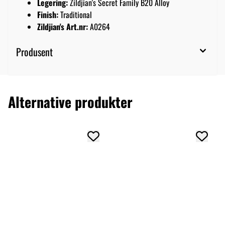
Legering:
Zildjian's Secret Family B20 Alloy
Finish:
Traditional
Zildjian's Art.nr:
A0264
Produsent
Alternative produkter