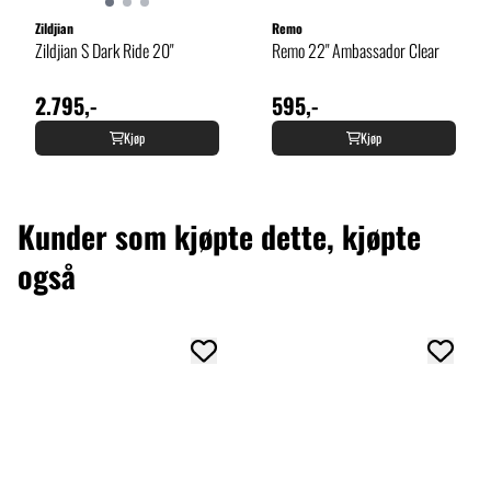
Zildjian
Remo
Zildjian S Dark Ride 20"
Remo 22" Ambassador Clear
2.795,-
595,-
Kjøp
Kjøp
Kunder som kjøpte dette, kjøpte
også