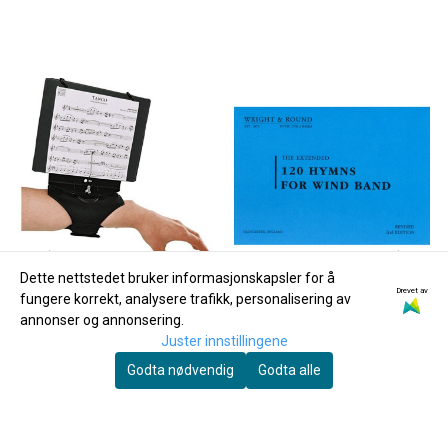
Dette nettstedet bruker informasjonskapsler for å
Drevet av
fungere korrekt, analysere trafikk, personalisering av
annonser og annonsering.
Juster innstillingene
Godta nødvendig
Godta alle