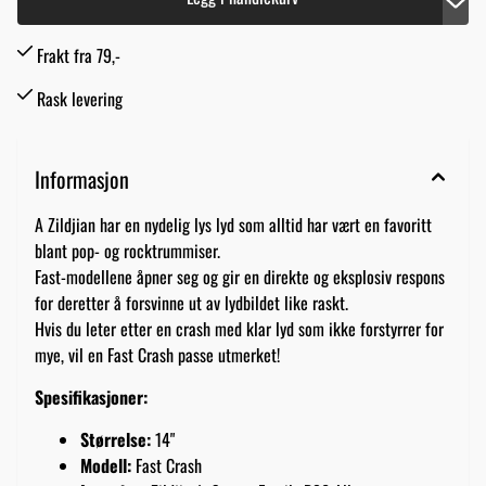
Frakt fra 79,-
Rask levering
Informasjon
A Zildjian har en nydelig lys lyd som alltid har vært en favoritt
blant pop- og rocktrummiser.
Fast-modellene åpner seg og gir en direkte og eksplosiv respons
for deretter å forsvinne ut av lydbildet like raskt.
Hvis du leter etter en crash med klar lyd som ikke forstyrrer for
mye, vil en Fast Crash passe utmerket!
Spesifikasjoner:
Størrelse:
14"
Modell:
Fast Crash