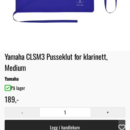
Yamaha CLSM3 Pusseklut for klarinett,
Medium
Yamaha
På lager
189,-
-
+
Legg i handlekurv