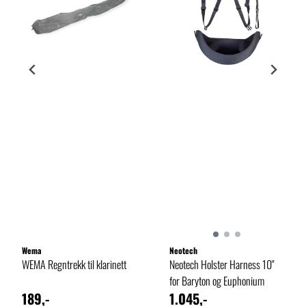
Wema
Neotech
WEMA Regntrekk til klarinett
Neotech Holster Harness 10"
for Baryton og Euphonium
189,-
1.045,-