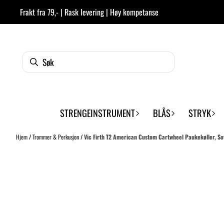
Hopp til innhold
Frakt fra 79,- | Rask levering | Høy kompetanse
STRENGEINSTRUMENT
BLÅS
STRYK
Hjem
/
Trommer & Perkusjon
/
Vic Firth T2 American Custom Cartwheel Paukekøller, So