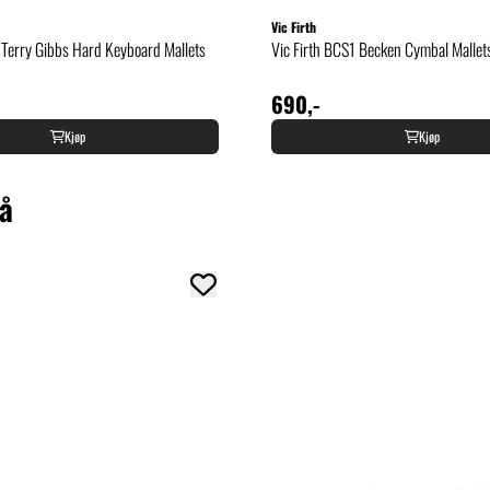
Vic Firth
 Terry Gibbs Hard Keyboard Mallets
Vic Firth BCS1 Becken Cymbal Mallet
690,-
Kjøp
Kjøp
så