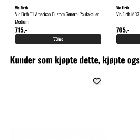
Vic Firth
Vic Firth
Vic Firth T1 American Custom General Paukekøller,
Vic Firth M33
Medium
715,-
765,-
Kjøp
Kunder som kjøpte dette, kjøpte og