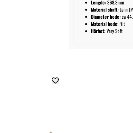
Lengde:
368,3mm
Material skaft
: Lønn (
Diameter hode:
ca 44
Material hode
: Filt
Hårhet:
Very Soft