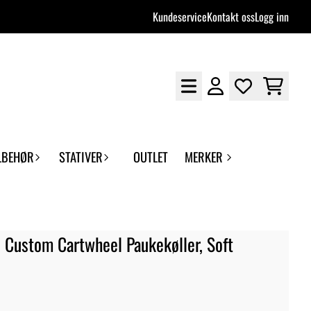
Kundeservice
Kontakt oss
Logg inn
LBEHØR
STATIVER
OUTLET
MERKER
n Custom Cartwheel Paukekøller, Soft