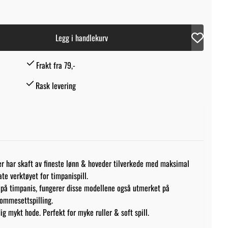
Legg i handlekurv
Frakt fra 79,-
Rask levering
r har skaft av fineste lønn & hoveder tilverkede med maksimal
ate verktøyet for timpanispill.
 på timpanis, fungerer disse modellene også utmerket på
rommesettspilling.
g mykt hode. Perfekt for myke ruller & soft spill.