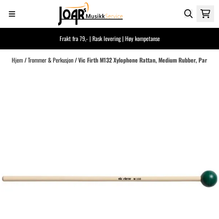
Hopp til innhold
Frakt fra 79,- | Rask levering | Høy kompetanse
Hjem
/
Trommer & Perkusjon
/
Vic Firth M132 Xylophone Rattan, Medium Rubber, Par