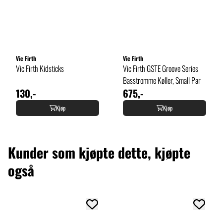
Vic Firth
Vic Firth
Vic Firth Kidsticks
Vic Firth GSTE Groove Series
Basstromme Køller, Small Par
130,-
675,-
Kjøp
Kjøp
Kunder som kjøpte dette, kjøpte
også