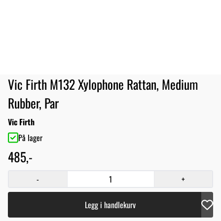
Vic Firth M132 Xylophone Rattan, Medium
Rubber, Par
Vic Firth
På lager
485,-
-
+
Legg i handlekurv