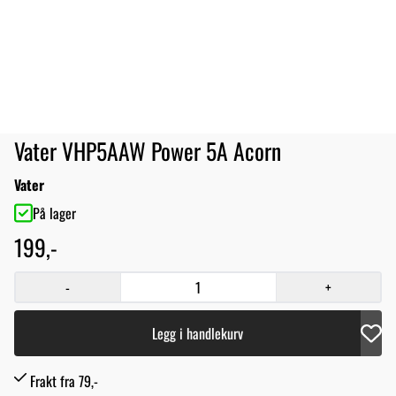
Vater VHP5AAW Power 5A Acorn
Vater
På lager
199,-
-
+
Legg i handlekurv
Frakt fra 79,-