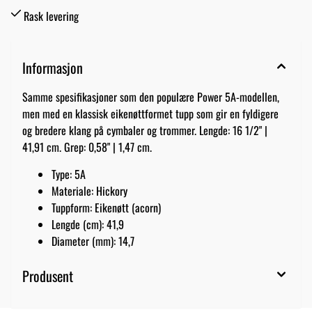
Rask levering
Informasjon
Samme spesifikasjoner som den populære Power 5A-modellen,
men med en klassisk eikenøttformet tupp som gir en fyldigere
og bredere klang på cymbaler og trommer. Lengde: 16 1/2" |
41,91 cm. Grep: 0,58" | 1,47 cm.
Type: 5A
Materiale: Hickory
Tuppform: Eikenøtt (acorn)
Lengde (cm): 41,9
Diameter (mm): 14,7
Produsent