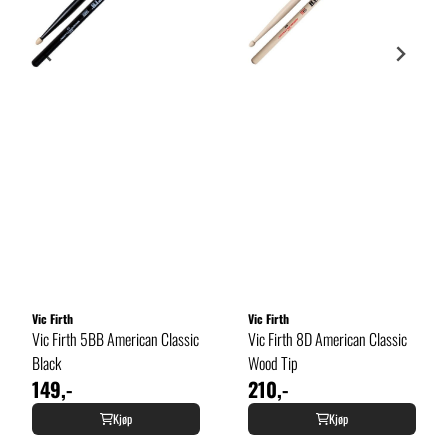
Vic Firth
Vic Firth
Vic Firth 5BB American Classic
Vic Firth 8D American Classic
Black
Wood Tip
149,-
210,-
Kjøp
Kjøp