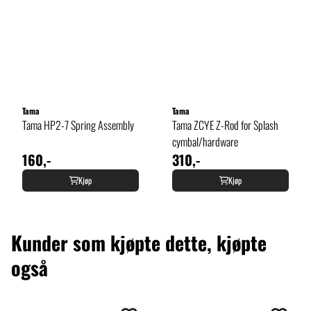
Tama
Tama
Tama HP2-7 Spring Assembly
Tama ZCYE Z-Rod for Splash
cymbal/hardware
160,-
310,-
Kjøp
Kjøp
Kunder som kjøpte dette, kjøpte
også