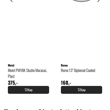
Meinl
Remo
Meinl PM1BK Studio Maracas,
Remo 13" Diplomat Coated
Plast
375,-
160,-
Kjøp
Kjøp