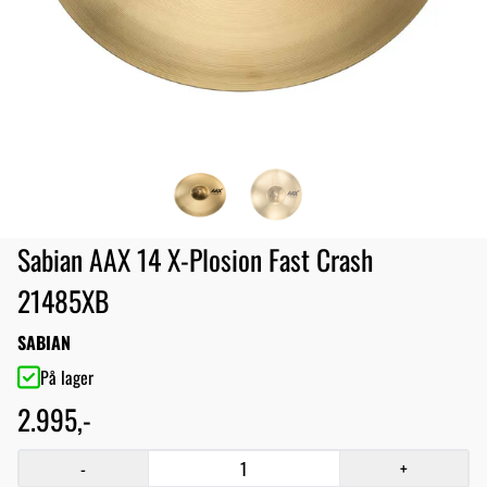
Sabian AAX 14 X-Plosion Fast Crash
21485XB
SABIAN
På lager
2.995,-
-
+