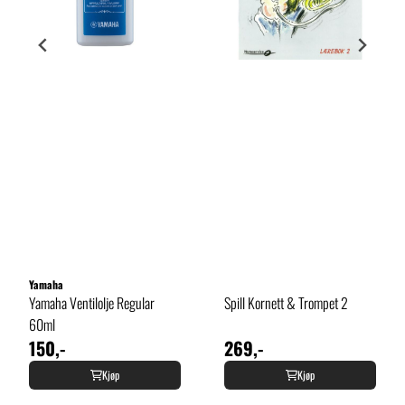
Yamaha
Yamaha Ventilolje Regular
Spill Kornett & Trompet 2
60ml
150,-
269,-
Kjøp
Kjøp