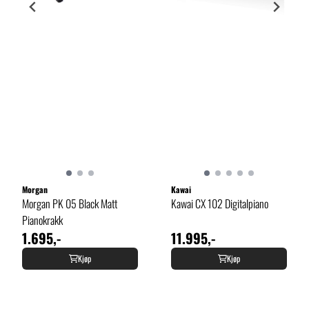
Morgan
Kawai
Morgan PK 05 Black Matt
Kawai CX 102 Digitalpiano
Pianokrakk
1.695,-
11.995,-
Kjøp
Kjøp