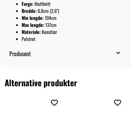
Farge:
Matthvitt
Bredde:
6,6cm (2,6")
Min lengde:
104cm
Max lengde:
137cm
Materiale:
Kunstlær
Polstret
Produsent
Alternative produkter