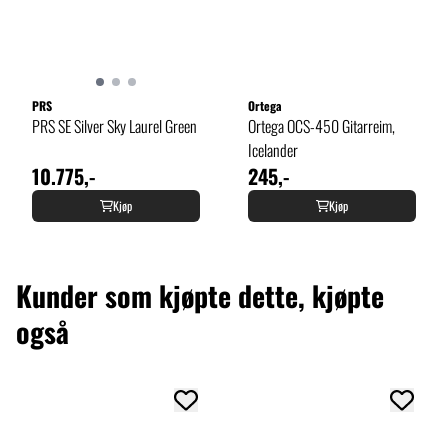
PRS
Ortega
PRS SE Silver Sky Laurel Green
Ortega OCS-450 Gitarreim,
Icelander
10.775,-
245,-
Kjøp
Kjøp
Kunder som kjøpte dette, kjøpte
også