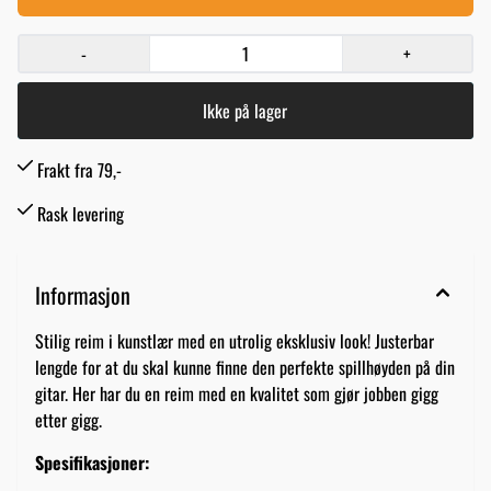
-
+
Ikke på lager
Frakt fra 79,-
Rask levering
Informasjon
Stilig reim i kunstlær med en utrolig eksklusiv look! Justerbar
lengde for at du skal kunne finne den perfekte spillhøyden på din
gitar. Her har du en reim med en kvalitet som gjør jobben gigg
etter gigg.
Spesifikasjoner: