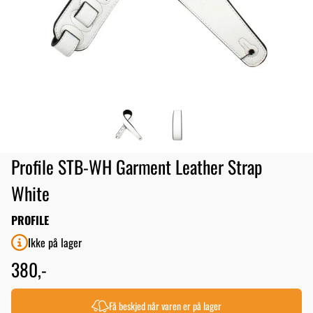
Profile STB-WH Garment Leather Strap
White
PROFILE
Ikke på lager
380,-
Få beskjed når varen er på lager