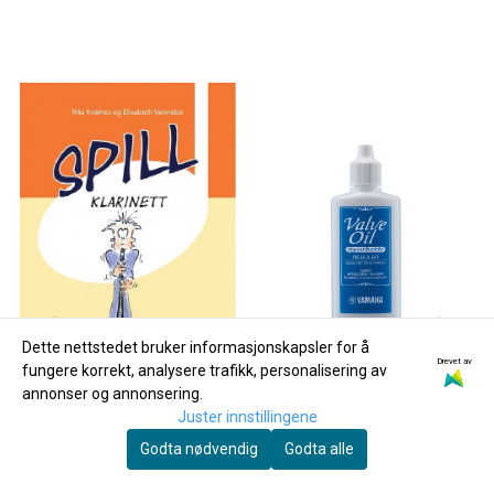
Dette nettstedet bruker informasjonskapsler for å
Drevet av
fungere korrekt, analysere trafikk, personalisering av
annonser og annonsering.
Juster innstillingene
Godta nødvendig
Godta alle