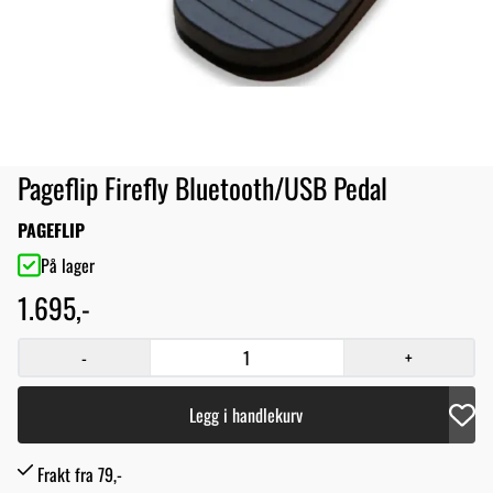
Pageflip Firefly Bluetooth/USB Pedal
PAGEFLIP
På lager
1.695,-
-
+
Legg i handlekurv
Frakt fra 79,-