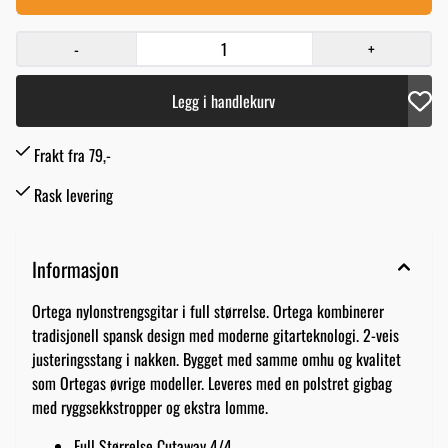
-
+
Legg i handlekurv
Frakt fra 79,-
Rask levering
Informasjon
Ortega nylonstrengsgitar i full størrelse. Ortega kombinerer
tradisjonell spansk design med moderne gitarteknologi. 2-veis
justeringsstang i nakken. Bygget med samme omhu og kvalitet
som Ortegas øvrige modeller. Leveres med en polstret gigbag
med ryggsekkstropper og ekstra lomme.
Full Størrelse Cutaway 4/4