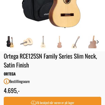
Ortega RCE125SN Family Series Slim Neck,
Satin Finish
ORTEGA
Bestillingsvare
4.695,-
Få beskjed når varen er på lager