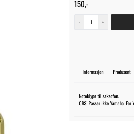
150,-
-
+
Informasjon
Produsent
Noteklype til saksofon.
OBS! Passer ikke Yamaha. For 