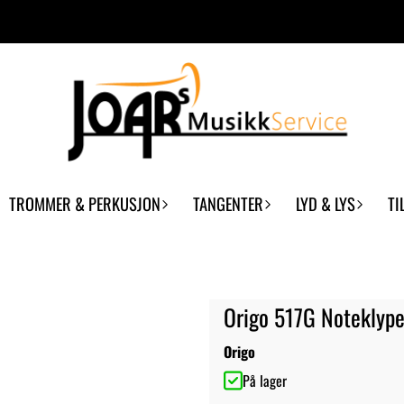
TROMMER & PERKUSJON
TANGENTER
LYD & LYS
TI
Origo 517G Noteklype
Origo
På lager