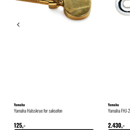
Yamaha
Yamaha
Yamaha Halsskrue for saksofon
Yamaha FHJ-2
125,-
2.430,-