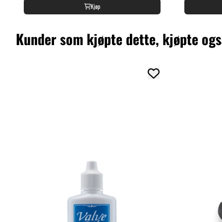
Kjøp
Kunder som kjøpte dette, kjøpte og