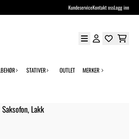
Kundeservice
Kontakt oss
Logg inn
LBEHØR
STATIVER
OUTLET
MERKER
 Saksofon, Lakk