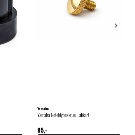
Yamaha
Yamaha Noteklypeskrue, Lakkert
95,-