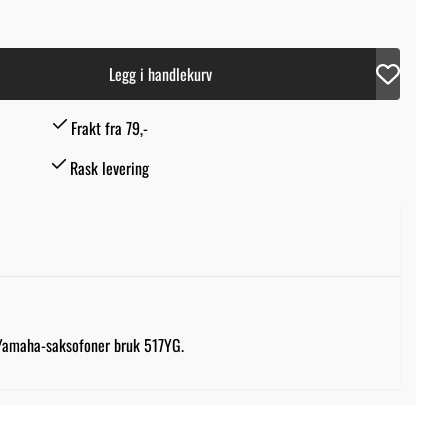
Legg i handlekurv
Frakt fra 79,-
Rask levering
Yamaha-saksofoner bruk 517YG.