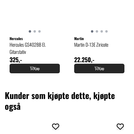
Hercules
Martin
Hercules GS402BB El.
Martin D-13E Ziricote
Gitarstativ
325,-
22.250,-
Kjøp
Kjøp
Kunder som kjøpte dette, kjøpte
også