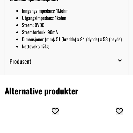
Inngangsimpedans: 1Mohm
Utgangsimpedans: 1kohm
Strøm: 9VDC
Strømforbruk: 90mA
Dimensjoner (mm): 51 (bredde) x 94 (dybde) x 53 (høyde)
Nettovekt: 174g
Produsent
Alternative produkter