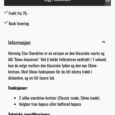
Frakt fra 79,-
Rask levering
Informasjon
Morning Star Overdrive er en versjon av den klassiske svarte og
blå "blues-knuseren". Ved å holde fotbryteren nedtrykt i 1 sekund,
kan du velge mellom den klassiske lyden og den nye Shine-
kretsen. Med Shine-funksjonen får du litt ekstra trøkk i
diskanten, og en litt lysere lyd.
Funksjoner:
2 ulike overdrive-kretser (Classic mode, Shine mode)
Valgbar true bypass eller buffered bypass
Tekniske spesifikasjoner: