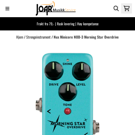
Hopp til innhold
Frakt fra 79,- | Rask levering | Høy kompetanse
Hjem
/
Strengeinstrument
/
Nux Minicore NOD-3 Morning Star Overdrive