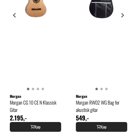
Morgan
Morgan
Morgan CG 10 CE N Klassisk
Morgan RW02 WG Bag for
Gitar
akustisk gitar
2.195,-
549,-
Kjøp
Kjøp