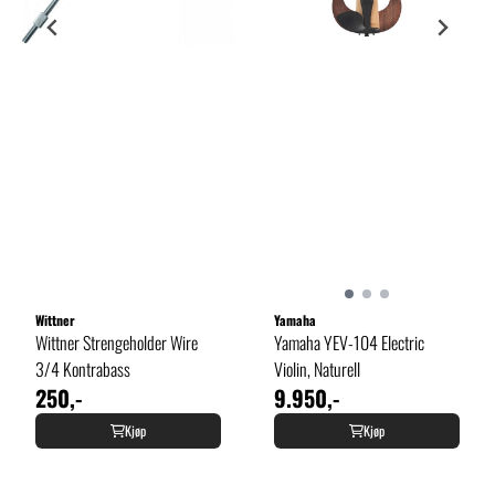
Wittner
Yamaha
Wittner Strengeholder Wire
Yamaha YEV-104 Electric
3/4 Kontrabass
Violin, Naturell
250,-
9.950,-
Kjøp
Kjøp