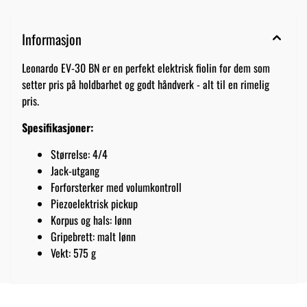
Informasjon
Leonardo EV-30 BN er en perfekt elektrisk fiolin for dem som
setter pris på holdbarhet og godt håndverk - alt til en rimelig
pris.
Spesifikasjoner:
Størrelse: 4/4
Jack-utgang
Forforsterker med volumkontroll
Piezoelektrisk pickup
Korpus og hals: lønn
Gripebrett: malt lønn
Vekt: 575 g