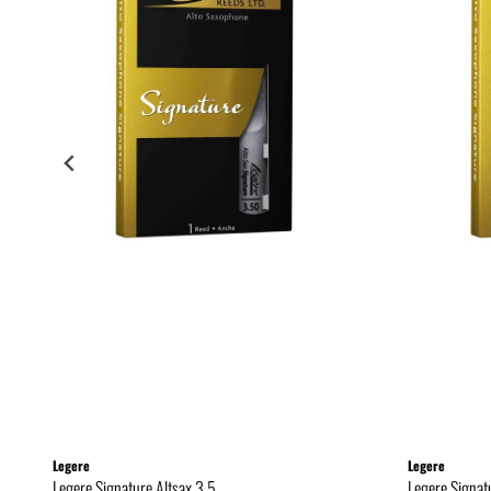
Legere
Legere
Legere Signature Altsax 3.5
Legere Signat