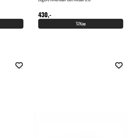
430,-
Kjøp