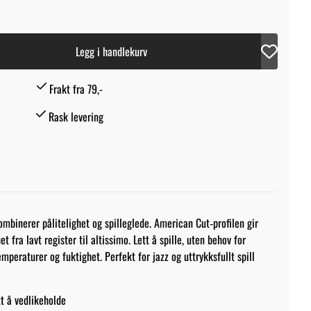
Legg i handlekurv
Frakt fra 79,-
Rask levering
mbinerer pålitelighet og spilleglede. American Cut‑profilen gir
t fra lavt register til altissimo. Lett å spille, uten behov for
emperaturer og fuktighet. Perfekt for jazz og uttrykksfullt spill
tt å vedlikeholde