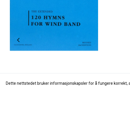
Dette nettstedet bruker informasjonskapsler for å fungere korrekt, 
Yamaha
120 Hymns for Windband
Yamaha Ventil