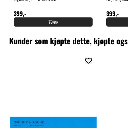
399,-
399,-
Kjøp
Kunder som kjøpte dette, kjøpte og