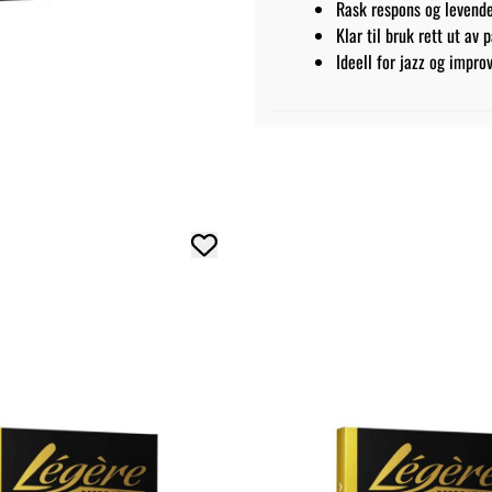
Rask respons og levend
Klar til bruk rett ut av 
Ideell for jazz og impro