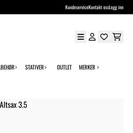
Kundeservice
Kontakt oss
Logg inn
LBEHØR
STATIVER
OUTLET
MERKER
Altsax 3.5