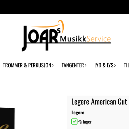
TROMMER & PERKUSJON
TANGENTER
LYD & LYS
TI
Legere American Cut 
Legere
På lager