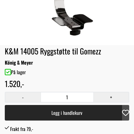
K&M 14005 Ryggstøtte til Gomezz
König & Meyer
På lager
1.520,-
-
+
Legg i handlekurv
Frakt fra 79,-