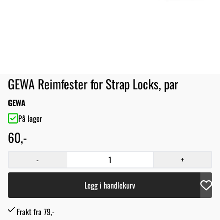
GEWA Reimfester for Strap Locks, par
GEWA
På lager
60,-
-
+
Legg i handlekurv
Frakt fra 79,-