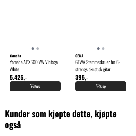
Yamaha
GEWA
Yamaha APX600 VW Vintage
GEWA Stemmeskruer for 6-
White
strengs akustisk gitar
5.425,-
395,-
Kjøp
Kjøp
Kunder som kjøpte dette, kjøpte
også