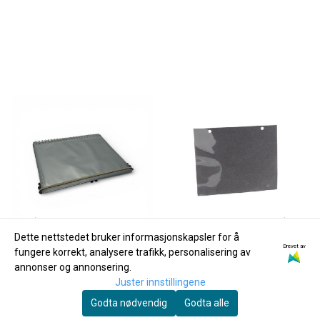
Dette nettstedet bruker informasjonskapsler for å
Drevet av
fungere korrekt, analysere trafikk, personalisering av
annonser og annonsering.
Juster innstillingene
Godta nødvendig
Godta alle