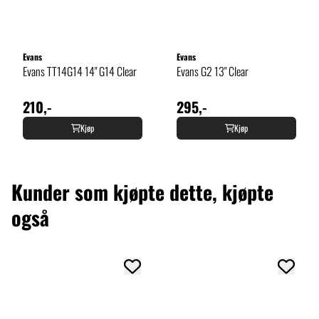
Evans
Evans
Evans TT14G14 14" G14 Clear
Evans G2 13" Clear
210,-
295,-
Kjøp
Kjøp
Kunder som kjøpte dette, kjøpte
også