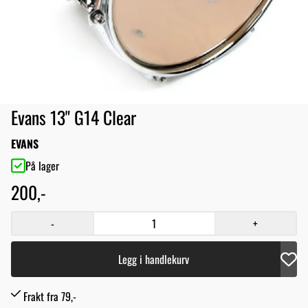
Evans 13" G14 Clear
EVANS
På lager
200,-
-
+
Legg i handlekurv
Frakt fra 79,-