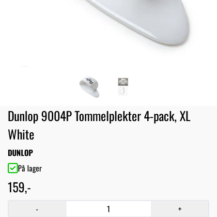
Dunlop 9004P Tommelplekter 4-pack, XL
White
DUNLOP
På lager
159,-
-
+