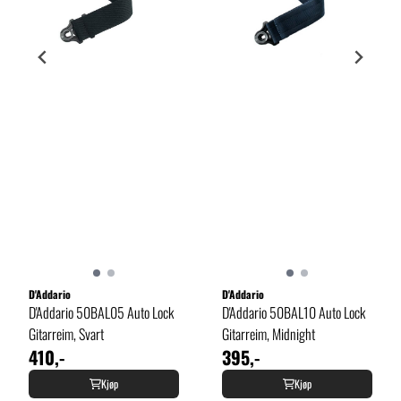
D'Addario
D'Addario
D'Addario 50BAL05 Auto Lock
D'Addario 50BAL10 Auto Lock
Gitarreim, Svart
Gitarreim, Midnight
410,-
395,-
Kjøp
Kjøp