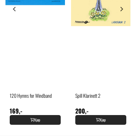
120 Hymns for Windband
Spill Klarinett 2
169,-
200,-
Kjøp
Kjøp