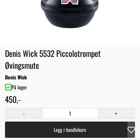
Denis Wick 5532 Piccolotrompet
Øvingsmute
Denis Wick
På lager
450,-
-
+
Legg i handlekurv