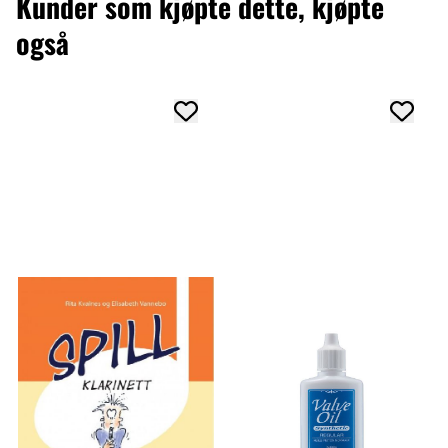
Kunder som kjøpte dette, kjøpte
også