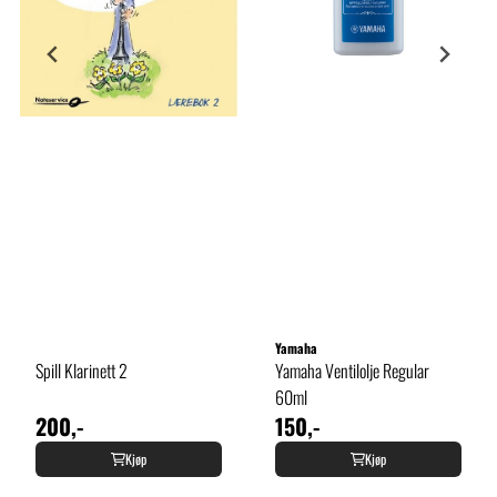
Yamaha
Spill Klarinett 2
Yamaha Ventilolje Regular
60ml
200,-
150,-
Kjøp
Kjøp