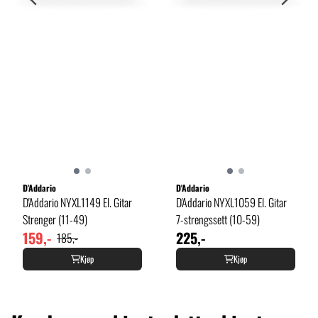
D'Addario
D'Addario
D'Addario NYXL1149 El. Gitar
D'Addario NYXL1059 El. Gitar
Strenger (11-49)
7-strengssett (10-59)
159,-
225,-
185,-
Kjøp
Kjøp