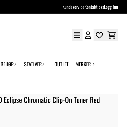
Kundeservice
Kontakt oss
Logg inn
LBEHØR
STATIVER
OUTLET
MERKER
 Eclipse Chromatic Clip-On Tuner Red