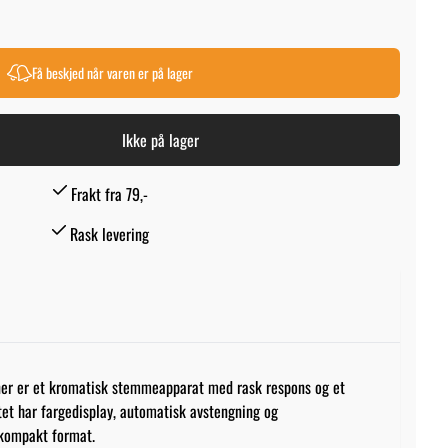
Få beskjed når varen er på lager
Ikke på lager
Frakt fra 79,-
Rask levering
ner er et kromatisk stemmeapparat med rask respons og et
et har fargedisplay, automatisk avstengning og
t kompakt format.