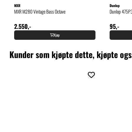
MXR
Dunlop
MXR M280 Vintage Bass Octave
Dunlop 475P3
2.550,-
95,-
Kjøp
Kunder som kjøpte dette, kjøpte og