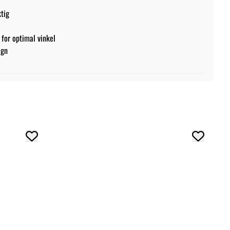
tig
 for optimal vinkel
ign