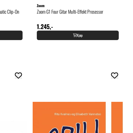
Zoom
atic Clip-On
Zoom G1 Four Gitar Multi-Effekt Prosessor
1.245,-
Kjøp