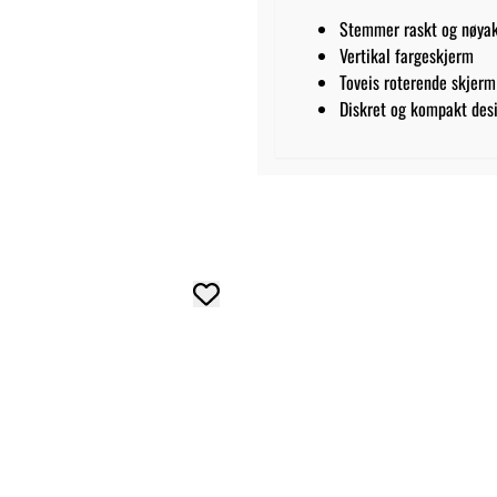
Stemmer raskt og nøyak
Vertikal fargeskjerm
Toveis roterende skjerm
Diskret og kompakt des