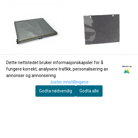
Dette nettstedet bruker informasjonskapsler for å
Drevet av
fungere korrekt, analysere trafikk, personalisering av
annonser og annonsering.
Juster innstillingene
Godta nødvendig
Godta alle
Wema
DEG