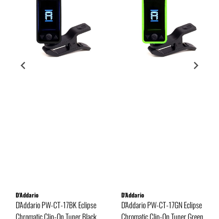
D'Addario
D'Addario
D'Addario PW-CT-17BK Eclipse
D'Addario PW-CT-17GN Eclipse
Chromatic Clip-On Tuner Black
Chromatic Clip-On Tuner Green