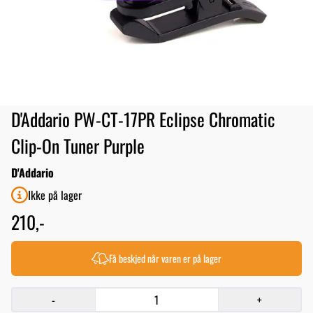
D'Addario PW-CT-17PR Eclipse Chromatic
Clip-On Tuner Purple
D'Addario
Ikke på lager
210,-
Få beskjed når varen er på lager
-
+