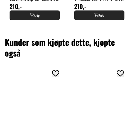
210,-
210,-
Kjøp
Kjøp
Kunder som kjøpte dette, kjøpte
også