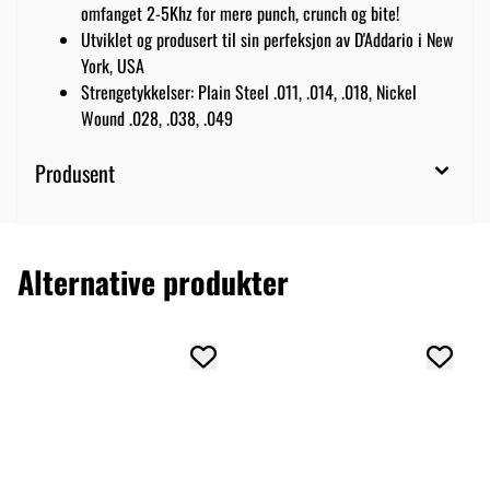
omfanget 2-5Khz for mere punch, crunch og bite!
Utviklet og produsert til sin perfeksjon av D'Addario i New
York, USA
Strengetykkelser: Plain Steel .011, .014, .018, Nickel
Wound .028, .038, .049
Produsent
Alternative produkter