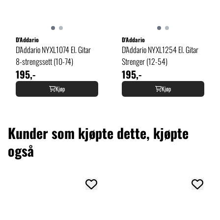
D'Addario
D'Addario
D'Addario NYXL1074 El. Gitar
D'Addario NYXL1254 El. Gitar
8-strengssett (10-74)
Strenger (12-54)
195,-
195,-
Kjøp
Kjøp
Kunder som kjøpte dette, kjøpte
også