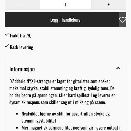
-
+
Legg i handlekurv
Frakt fra 79,-
Rask levering
Informasjon
D’Addario NYXL-strenger er laget for gitarister som ønsker
maksimal styrke, stabil stemming og kraftig, tydelig tone. De
holder bedre på spenningen, tåler hard spillestil og leverer en
dynamisk respons som skiller seg ut i miks og på scene.
Nyutviklet kjerne av stål, for uovertruffen styrke og
stemmingsstabilitet
Mer magnetisk permeabilitet noe som gir høyere output i