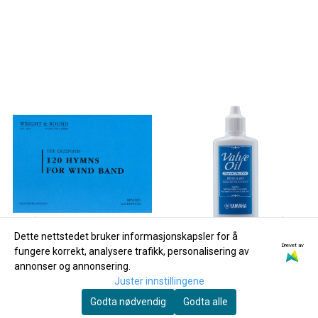
Dette nettstedet bruker informasjonskapsler for å
Drevet av
fungere korrekt, analysere trafikk, personalisering av
annonser og annonsering.
Juster innstillingene
Godta nødvendig
Godta alle