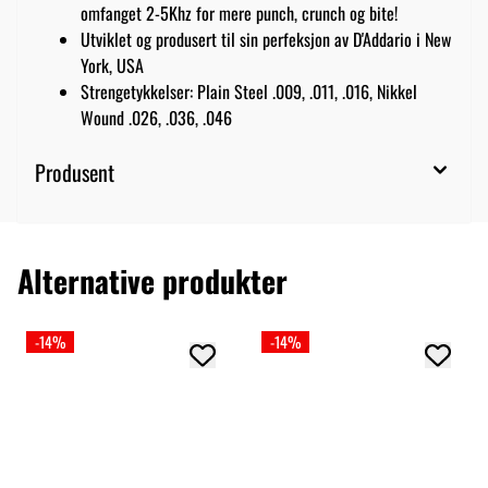
omfanget 2-5Khz for mere punch, crunch og bite!
Utviklet og produsert til sin perfeksjon av D'Addario i New
York, USA
Strengetykkelser: Plain Steel .009, .011, .016, Nikkel
Wound .026, .036, .046
Produsent
Alternative produkter
-14%
-14%