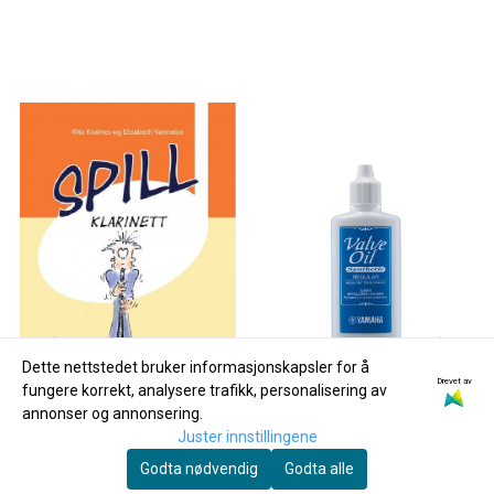
Dette nettstedet bruker informasjonskapsler for å
Drevet av
fungere korrekt, analysere trafikk, personalisering av
annonser og annonsering.
Juster innstillingene
Godta nødvendig
Godta alle