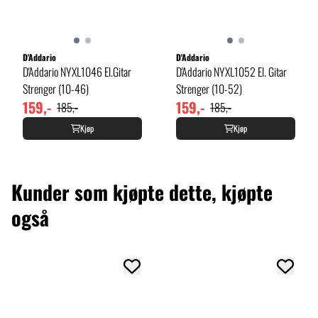
D'Addario
D'Addario
D'Addario NYXL1046 El.Gitar
D'Addario NYXL1052 El. Gitar
Strenger (10-46)
Strenger (10-52)
159,-
159,-
185,-
185,-
Kjøp
Kjøp
Kunder som kjøpte dette, kjøpte
også