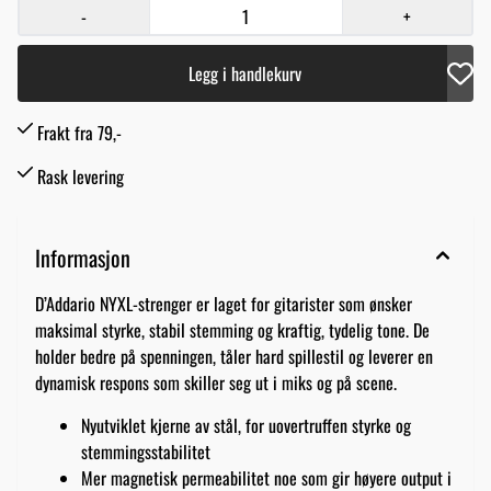
-
+
Legg i handlekurv
Frakt fra 79,-
Rask levering
Informasjon
D’Addario NYXL-strenger er laget for gitarister som ønsker
maksimal styrke, stabil stemming og kraftig, tydelig tone. De
holder bedre på spenningen, tåler hard spillestil og leverer en
dynamisk respons som skiller seg ut i miks og på scene.
Nyutviklet kjerne av stål, for uovertruffen styrke og
stemmingsstabilitet
Mer magnetisk permeabilitet noe som gir høyere output i