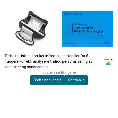
Dette nettstedet bruker informasjonskapsler for å
Drevet av
fungere korrekt, analysere trafikk, personalisering av
annonser og annonsering.
Juster innstillingene
Godta nødvendig
Godta alle