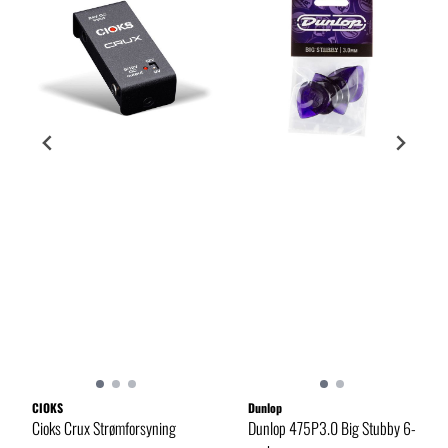
CIOKS
Dunlop
Cioks Crux Strømforsyning
Dunlop 475P3.0 Big Stubby 6-