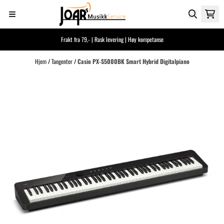
Hopp til innhold
Frakt fra 79,- | Rask levering | Høy kompetanse
Hjem
/
Tangenter
/
Casio PX-S5000BK Smart Hybrid Digitalpiano