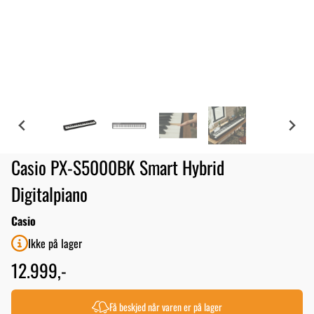
Casio PX-S5000BK Smart Hybrid
Digitalpiano
Casio
Ikke på lager
12.999,-
Få beskjed når varen er på lager