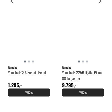
Yamaha
Yamaha
Yamaha FC4A Sustain Pedal
Yamaha P-225B Digital Piano
88-tangenter
1.295,-
9.795,-
Kjøp
Kjøp