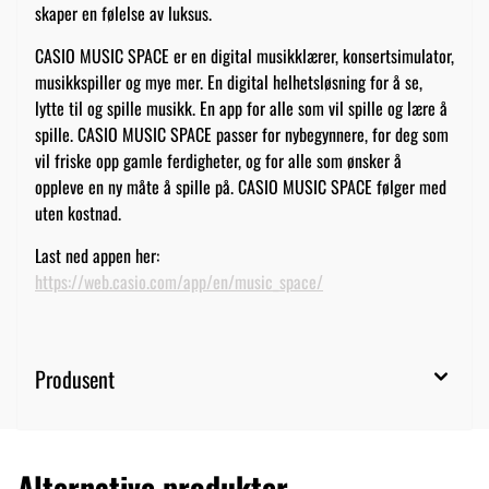
skaper en følelse av luksus.
CASIO MUSIC SPACE er en digital musikklærer, konsertsimulator,
musikkspiller og mye mer. En digital helhetsløsning for å se,
lytte til og spille musikk. En app for alle som vil spille og lære å
spille. CASIO MUSIC SPACE passer for nybegynnere, for deg som
vil friske opp gamle ferdigheter, og for alle som ønsker å
oppleve en ny måte å spille på. CASIO MUSIC SPACE følger med
uten kostnad.
Last ned appen her:
https://web.casio.com/app/en/music_space/
Produsent
Alternative produkter