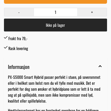
-
+
Ikke på lager
Frakt fra 79,-
Rask levering
Informasjon
PX-S5000 Smart Hybrid passer perfekt i stuen, på soverommet
eller i hvilket som helst rom du vil fylle med musikk. Det er
perfekt for deg som ønsker et hybridpiano som er lett å ta med
seg ut på spillejobb, men som ikke kompromisser med lyd,
kvalitet eller spillefølelse.
Høyttalersystemet har en forsterket membran for en fyldigere