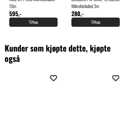
10m
Mikrofonkabel 3m
595,-
280,-
Kjøp
Kjøp
Kunder som kjøpte dette, kjøpte
også