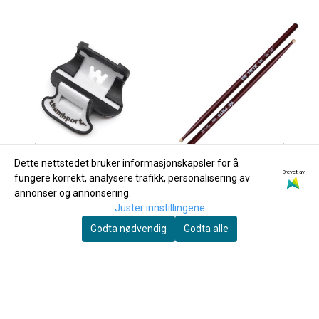
Dette nettstedet bruker informasjonskapsler for å
Drevet av
fungere korrekt, analysere trafikk, personalisering av
annonser og annonsering.
Juster innstillingene
Godta nødvendig
Godta alle