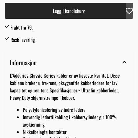
Legg i handlekurv
Frakt fra 79,-
Rask levering
Informasjon
D'Addarios Classic Series kabler er av høyeste kvalitet. Disse
kablene bruker ultra-rene, oksygenfrie kobberledere for lav
kapasitet og ren tone.Spesifikasjoner:• Ultrafin kobberleder,
Heavy Duty skjermstrømpe i kobber.
Polyetylenisolering av indre ledere
Innvendig ledertilkobling i kobbersylinder gir 100%
avskjerming
Nikkelbelagte kontakter