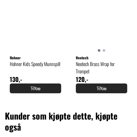
Hohner
Neotech
Hohner Kids Speedy Munnspill
Neotech Brass Wrap for
Trompet
130,-
120,-
Kjøp
Kjøp
Kunder som kjøpte dette, kjøpte
også