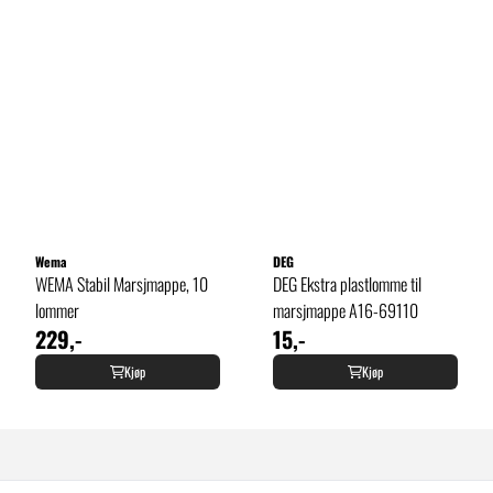
Wema
DEG
WEMA Stabil Marsjmappe, 10
DEG Ekstra plastlomme til
lommer
marsjmappe A16-69110
229,-
15,-
Kjøp
Kjøp