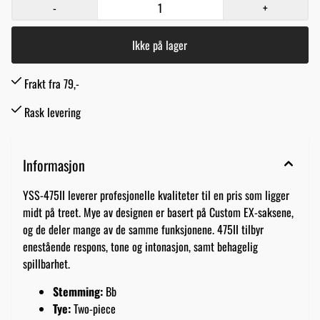
-
+
Ikke på lager
Frakt fra 79,-
Rask levering
Informasjon
YSS-475II leverer profesjonelle kvaliteter til en pris som ligger
midt på treet. Mye av designen er basert på Custom EX-saksene,
og de deler mange av de samme funksjonene. 475II tilbyr
enestående respons, tone og intonasjon, samt behagelig
spillbarhet.
Stemming:
Bb
Tye:
Two-piece