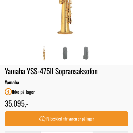
Yamaha YSS-475II Sopransaksofon
Yamaha
Ikke på lager
35.095,-
Få beskjed når varen er på lager